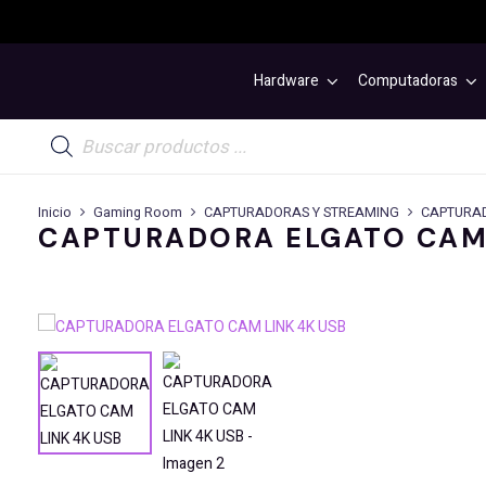
Hardware
Computadoras
Búsqueda
de
productos
Inicio
Gaming Room
CAPTURADORAS Y STREAMING
CAPTURAD
CAPTURADORA ELGATO CAM 