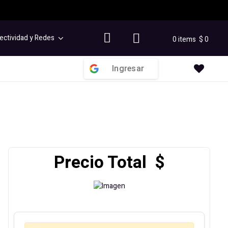
ectividad y Redes
0 items
$
0
Ingresar
Precio Total $