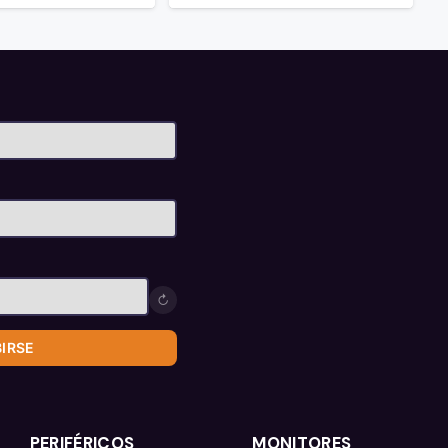
↻
BIRSE
PERIFÉRICOS
MONITORES