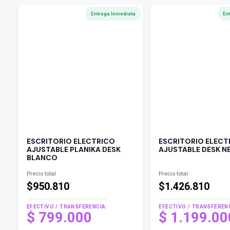
Entrega Inmediata
En
ESCRITORIO ELECTRICO
ESCRITORIO ELECT
AJUSTABLE PLANIKA DESK
AJUSTABLE DESK N
BLANCO
Precio total
Precio total
$950.810
$1.426.810
EFECTIVO / TRANSFERENCIA:
EFECTIVO / TRANSFERENC
$
799.000
$
1.199.0