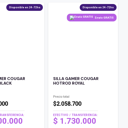
Disponible en 24-72hs
Disponible en 24-72hs
Envío GRATIS
MER COUGAR
SILLA GAMER COUGAR
BLACK
HOTROD ROYAL
Precio total
000
$2.058.700
TRANSFERENCIA:
EFECTIVO / TRANSFERENCIA:
00.000
$
1.730.000