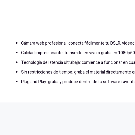
Cámara web profesional: conecta fácilmente tu DSLR, videoc
Calidad impresionante: transmite en vivo o graba en 1080p60 
Tecnología de latencia ultrabaja: comience a funcionar en cu
Sin restricciones de tiempo: graba el material directamente e
Plug and Play: graba y produce dentro de tu software favorito