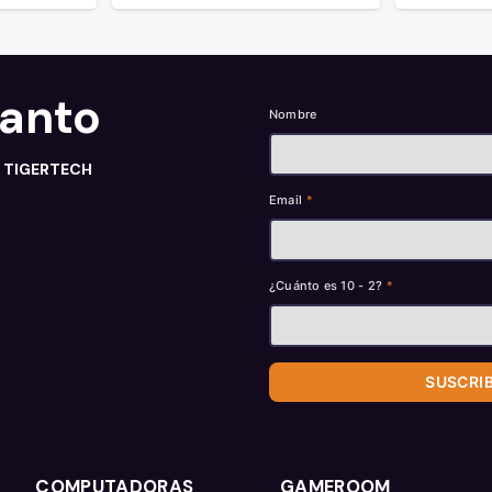
tanto
Nombre
n TIGERTECH
Email
*
¿Cuánto es 10 - 2?
*
SUSCRI
COMPUTADORAS
GAMEROOM