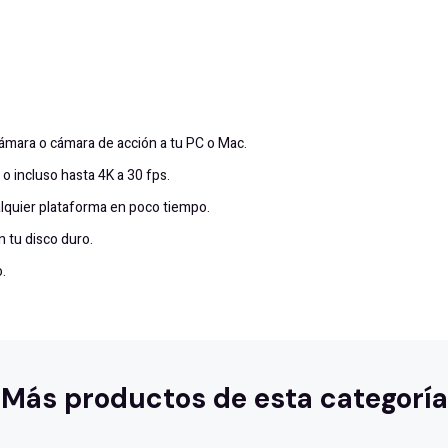
ámara o cámara de acción a tu PC o Mac.
o incluso hasta 4K a 30 fps.
alquier plataforma en poco tiempo.
n tu disco duro.
.
Más productos de esta categoría