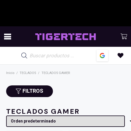
Búsqueda
de
productos
Inicio
/
TECLADOS
/
TECLADOS GAMER
FILTROS
TECLADOS GAMER