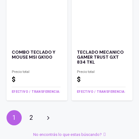
COMBO TECLADO Y
TECLADO MECANICO
MOUSE MSI GK100
GAMER TRUST GXT
834 TKL
Precio total
Precio total
$
$
EFECTIVO / TRANSFERENCIA:
EFECTIVO / TRANSFERENCIA:
1
2
No encontrás lo que estas búscando?