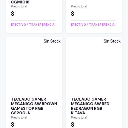
CGM1018
Precio total
Precio total
$
$
EFECTIVO / TRANSFERENCIA:
EFECTIVO / TRANSFERENCIA:
Sin Stock
Sin Stock
TECLADO GAMER
TECLADO GAMER
MECANICO SW BROWN
MECANICO SW RED
GAMESTOP RGB
REDRAGON RGB
GS200-N
KITAVA
Precio total
Precio total
$
$