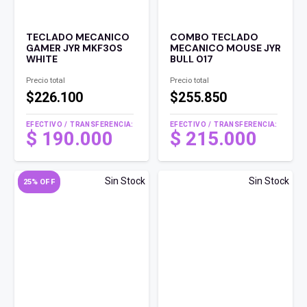
TECLADO MECANICO
COMBO TECLADO
GAMER JYR MKF30S
MECANICO MOUSE JYR
WHITE
BULL 017
Precio total
Precio total
$226.100
$255.850
EFECTIVO / TRANSFERENCIA:
EFECTIVO / TRANSFERENCIA:
$
190.000
$
215.000
Sin Stock
Sin Stock
25% OFF