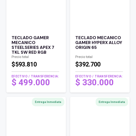
TECLADO GAMER
TECLADO MECANICO
MECANICO
GAMER HYPERX ALLOY
STEELSERIES APEX 7
ORIGIN 65
TKL SW RED RGB
Precio total
Precio total
$593.810
$392.700
EFECTIVO / TRANSFERENCIA:
EFECTIVO / TRANSFERENCIA:
$
499.000
$
330.000
Entrega Inmediata
Entrega Inmediata