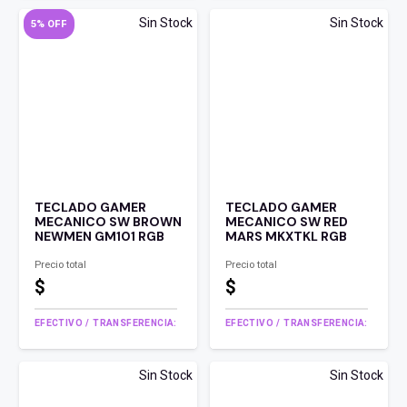
Sin Stock
Sin Stock
5% OFF
TECLADO GAMER
TECLADO GAMER
MECANICO SW BROWN
MECANICO SW RED
NEWMEN GM101 RGB
MARS MKXTKL RGB
Precio total
Precio total
$
$
EFECTIVO / TRANSFERENCIA:
EFECTIVO / TRANSFERENCIA:
Sin Stock
Sin Stock