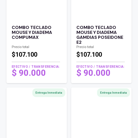
COMBO TECLADO
COMBO TECLADO
MOUSE Y DIADEMA
MOUSE Y DIADEMA
COMPUMAX
GAMDIAS POSEIDONE
E2
Precio total
Precio total
$107.100
$107.100
EFECTIVO / TRANSFERENCIA:
EFECTIVO / TRANSFERENCIA:
$
90.000
$
90.000
Entrega Inmediata
Entrega Inmediata