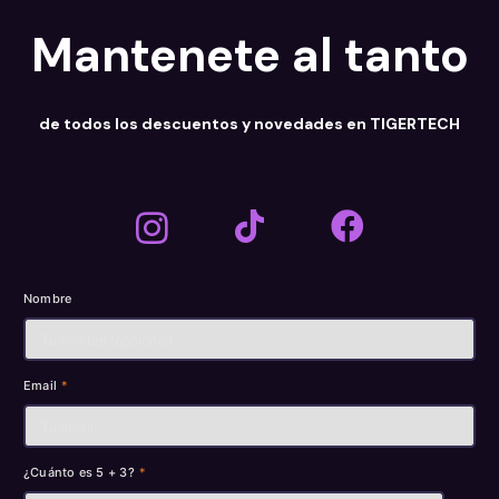
Mantenete al tanto
de todos los descuentos y novedades en TIGERTECH
Nombre
Email
*
¿Cuánto es 5 + 3?
*