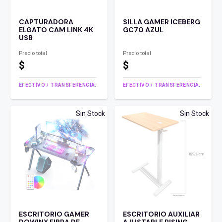
CAPTURADORA
SILLA GAMER ICEBERG
ELGATO CAM LINK 4K
GC70 AZUL
USB
Precio total
Precio total
$
$
EFECTIVO / TRANSFERENCIA:
EFECTIVO / TRANSFERENCIA:
Sin Stock
Sin Stock
ESCRITORIO GAMER
ESCRITORIO AUXILIAR