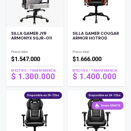
SILLA GAMER JYR
SILLA GAMER COUGAR
ARMONYX SGJR-011
ARMOR HOTROD
Precio total
Precio total
$1.547.000
$1.666.000
EFECTIVO / TRANSFERENCIA:
EFECTIVO / TRANSFERENCIA:
$
1.300.000
$
1.400.000
Disponible en 24-72hs
Disponible en 24-72hs
Envío GRATIS