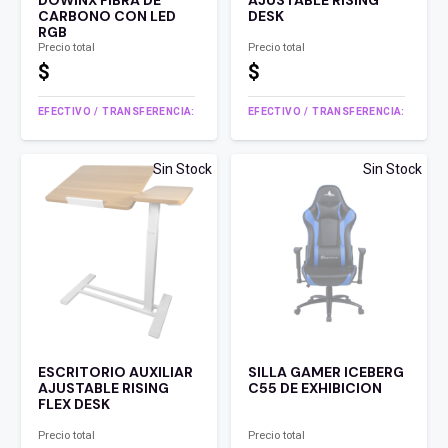
DOWINX FIBRA DE
AJUSTABLE RISING
CARBONO CON LED
DESK
RGB
Precio total
Precio total
$
$
EFECTIVO / TRANSFERENCIA:
EFECTIVO / TRANSFERENCIA:
Sin Stock
Sin Stock
ESCRITORIO AUXILIAR
SILLA GAMER ICEBERG
AJUSTABLE RISING
C55 DE EXHIBICION
FLEX DESK
Precio total
Precio total