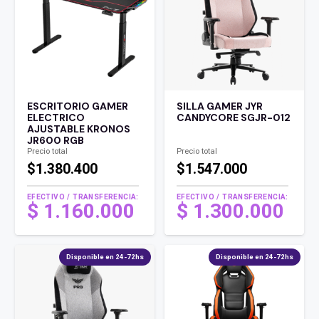
ESCRITORIO GAMER
SILLA GAMER JYR
ELECTRICO
CANDYCORE SGJR-012
AJUSTABLE KRONOS
JR600 RGB
Precio total
Precio total
$1.380.400
$1.547.000
EFECTIVO / TRANSFERENCIA:
EFECTIVO / TRANSFERENCIA:
$
1.160.000
$
1.300.000
Disponible en 24-72hs
Disponible en 24-72hs