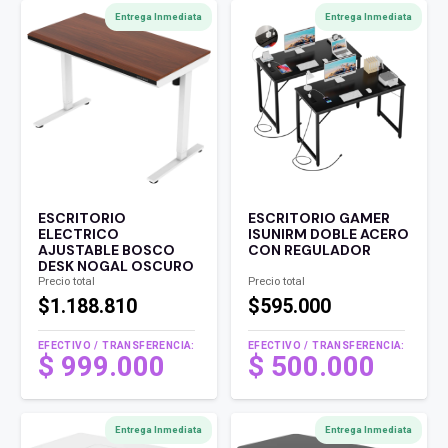
Entrega Inmediata
Entrega Inmediata
ESCRITORIO
ESCRITORIO GAMER
ELECTRICO
ISUNIRM DOBLE ACERO
AJUSTABLE BOSCO
CON REGULADOR
DESK NOGAL OSCURO
Precio total
Precio total
$1.188.810
$595.000
EFECTIVO / TRANSFERENCIA:
EFECTIVO / TRANSFERENCIA:
$
999.000
$
500.000
Entrega Inmediata
Entrega Inmediata