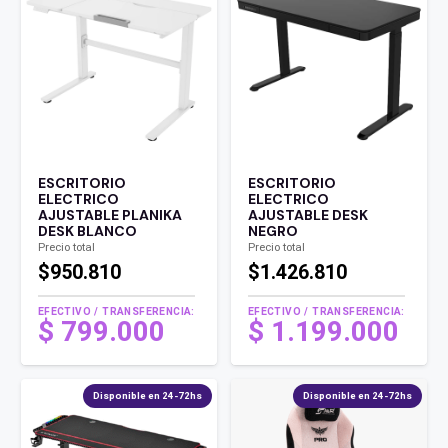
ESCRITORIO
ESCRITORIO
ELECTRICO
ELECTRICO
AJUSTABLE PLANIKA
AJUSTABLE DESK
DESK BLANCO
NEGRO
Precio total
Precio total
$950.810
$1.426.810
EFECTIVO / TRANSFERENCIA:
EFECTIVO / TRANSFERENCIA:
$
799.000
$
1.199.000
Disponible en 24-72hs
Disponible en 24-72hs