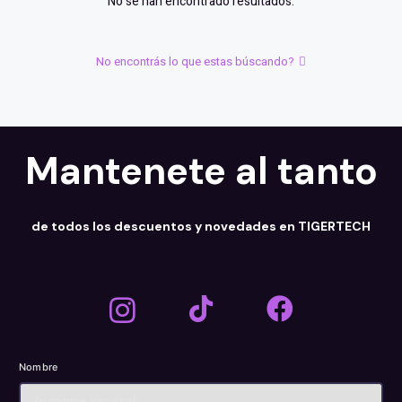
No se han encontrado resultados.
No encontrás lo que estas búscando?
Mantenete al tanto
de todos los descuentos y novedades en TIGERTECH
Nombre