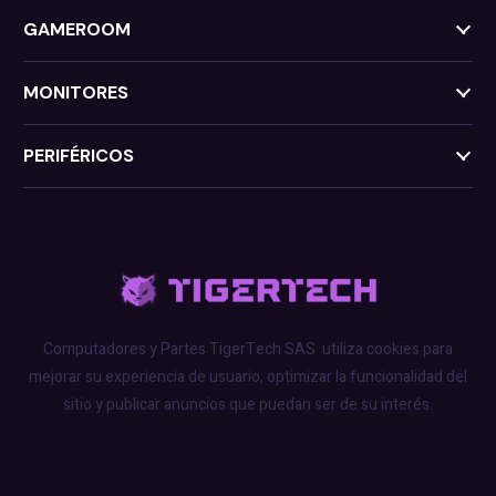
GAMEROOM
MONITORES
PERIFÉRICOS
Computadores y Partes TigerTech SAS
utiliza cookies para
mejorar su experiencia de usuario, optimizar la funcionalidad del
sitio y publicar anuncios que puedan ser de su interés.