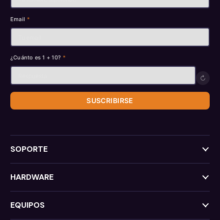
Email
*
¿Cuánto es 1 + 10?
*
↻
SUSCRIBIRSE
SOPORTE
HARDWARE
EQUIPOS