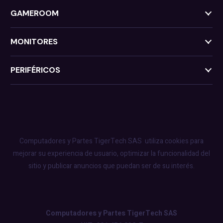
GAMEROOM
MONITORES
PERIFÉRICOS
Computadores y Partes TigerTech SAS
utiliza cookies para
mejorar su experiencia de usuario, optimizar la funcionalidad del
sitio y publicar anuncios que puedan ser de su interés.
Computadores y Partes TigerTech SAS