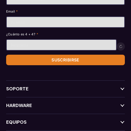
Email
*
¿Cuánto es 4 + 4?
*
↻
SUSCRIBIRSE
SOPORTE
HARDWARE
EQUIPOS