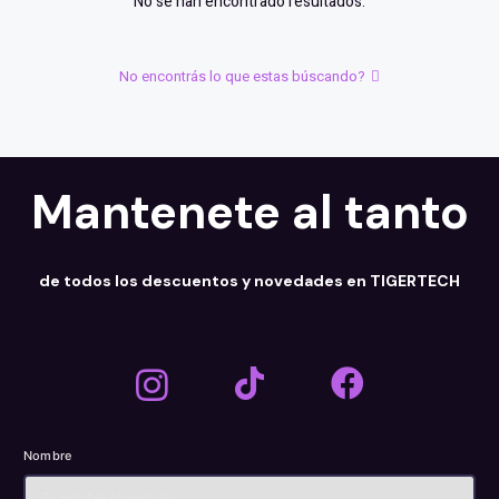
No se han encontrado resultados.
No encontrás lo que estas búscando?
Mantenete al tanto
de todos los descuentos y novedades en TIGERTECH
Nombre