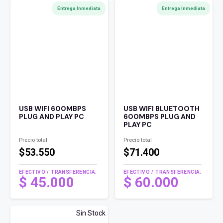
Entrega Inmediata
Entrega Inmediata
USB WIFI 600MBPS
USB WIFI BLUETOOTH
PLUG AND PLAY PC
600MBPS PLUG AND
PLAY PC
Precio total
Precio total
$53.550
$71.400
EFECTIVO / TRANSFERENCIA:
EFECTIVO / TRANSFERENCIA:
$
45.000
$
60.000
Sin Stock