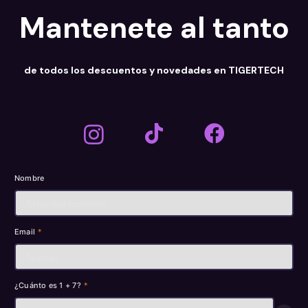
Mantenete al tanto
de todos los descuentos y novedades en TIGERTECH
Nombre
Email
*
¿Cuánto es 1 + 7?
*