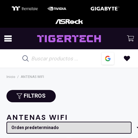
Búsqueda
de
productos
Inicio
/
ANTENAS WIFI
FILTROS
ANTENAS WIFI