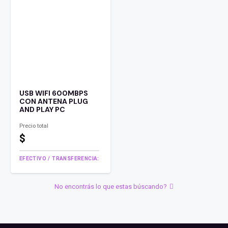
USB WIFI 600MBPS
CON ANTENA PLUG
AND PLAY PC
Precio total
$
EFECTIVO / TRANSFERENCIA:
No encontrás lo que estas búscando?