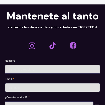
Mantenete al tanto
de todos los descuentos y novedades en TIGERTECH
Nombre
Email
*
¿Cuánto es 4 - 1?
*