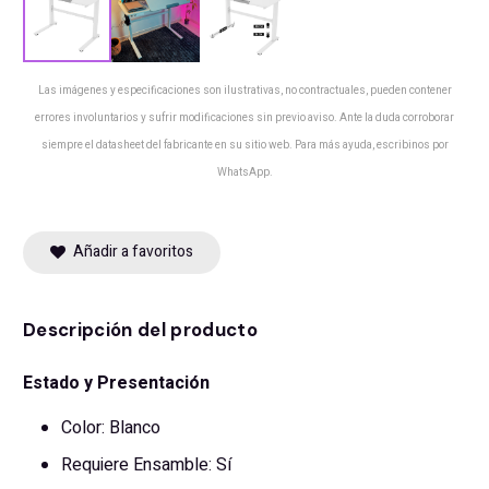
Las imágenes y especificaciones son ilustrativas, no contractuales, pueden contener
errores involuntarios y sufrir modificaciones sin previo aviso. Ante la duda corroborar
siempre el datasheet del fabricante en su sitio web. Para más ayuda, escribinos por
WhatsApp.
Añadir a favoritos
Descripción del producto
Estado y Presentación
Color: Blanco
Requiere Ensamble: Sí