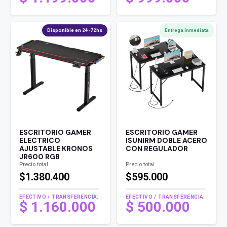
Disponible en 24-72hs
Entrega Inmediata
ESCRITORIO GAMER
ESCRITORIO GAMER
ELECTRICO
ISUNIRM DOBLE ACERO
AJUSTABLE KRONOS
CON REGULADOR
JR600 RGB
Precio total
Precio total
$1.380.400
$595.000
EFECTIVO / TRANSFERENCIA:
EFECTIVO / TRANSFERENCIA:
$
1.160.000
$
500.000