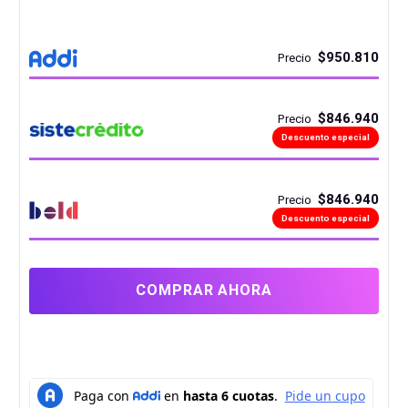
Paquete 1: 122.5 × 71 × 17.5 cm
$950.810
Precio
$846.940
Precio
Descuento especial
$846.940
Precio
Descuento especial
COMPRAR AHORA