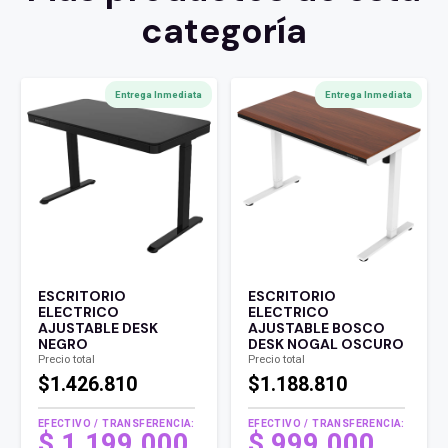
categoría
Entrega Inmediata
Entrega Inmediata
ESCRITORIO
ESCRITORIO
ELECTRICO
ELECTRICO
AJUSTABLE DESK
AJUSTABLE BOSCO
NEGRO
DESK NOGAL OSCURO
Precio total
Precio total
$1.426.810
$1.188.810
EFECTIVO / TRANSFERENCIA:
EFECTIVO / TRANSFERENCIA:
$
1.199.000
$
999.000