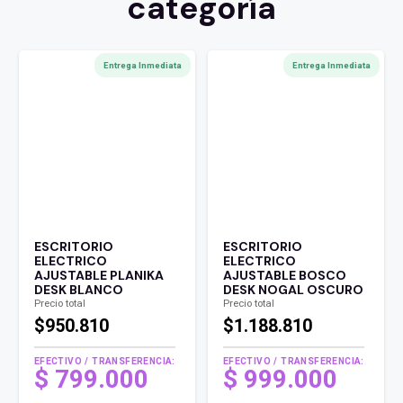
categoría
Entrega Inmediata
Entrega Inmediata
ESCRITORIO
ESCRITORIO
ELECTRICO
ELECTRICO
AJUSTABLE PLANIKA
AJUSTABLE BOSCO
DESK BLANCO
DESK NOGAL OSCURO
Precio total
Precio total
$950.810
$1.188.810
EFECTIVO / TRANSFERENCIA:
EFECTIVO / TRANSFERENCIA:
$
799.000
$
999.000