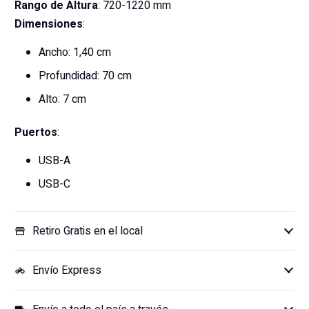
Rango de
Altura
: 720-1220 mm
Dimensiones
:
Ancho: 1,40 cm
Profundidad: 70 cm
Alto: 7 cm
Puertos
:
USB-A
USB-C
Retiro Gratis en el local
storefront
Envío Express
motorcycle