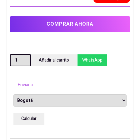
COMPRAR AHORA
ESCRITORIO
Añadir al carrito
WhatsApp
ELECTRICO
AJUSTABLE
DESK
Enviar a
NEGRO
cantidad
Calcular