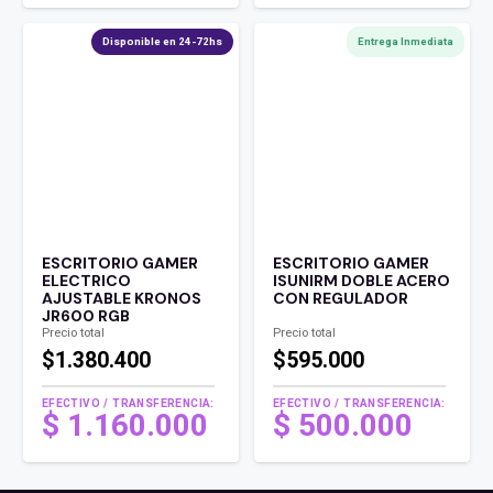
Disponible en 24-72hs
Entrega Inmediata
ESCRITORIO GAMER
ESCRITORIO GAMER
ELECTRICO
ISUNIRM DOBLE ACERO
AJUSTABLE KRONOS
CON REGULADOR
JR600 RGB
Precio total
Precio total
$1.380.400
$595.000
EFECTIVO / TRANSFERENCIA:
EFECTIVO / TRANSFERENCIA:
$
1.160.000
$
500.000