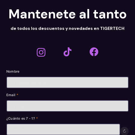
Mantenete al tanto
de todos los descuentos y novedades en TIGERTECH
Nombre
Email
*
¿Cuánto es 7 - 1?
*
↻