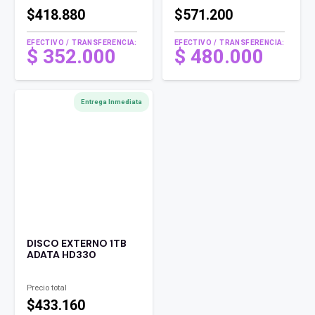
$418.880
$571.200
EFECTIVO / TRANSFERENCIA:
EFECTIVO / TRANSFERENCIA:
$
352.000
$
480.000
Entrega Inmediata
DISCO EXTERNO 1TB
ADATA HD330
Precio total
$433.160