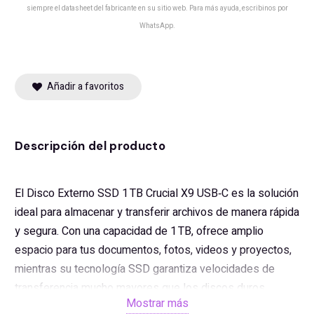
siempre el datasheet del fabricante en su sitio web. Para más ayuda, escribinos por
WhatsApp.
Añadir a favoritos
Descripción del producto
El Disco Externo SSD 1 TB Crucial X9 USB‑C es la solución
ideal para almacenar y transferir archivos de manera rápida
y segura. Con una capacidad de 1 TB, ofrece amplio
espacio para tus documentos, fotos, videos y proyectos,
mientras su tecnología SSD garantiza velocidades de
transferencia mucho mayores que los discos duros
Mostrar más
tradicionales.