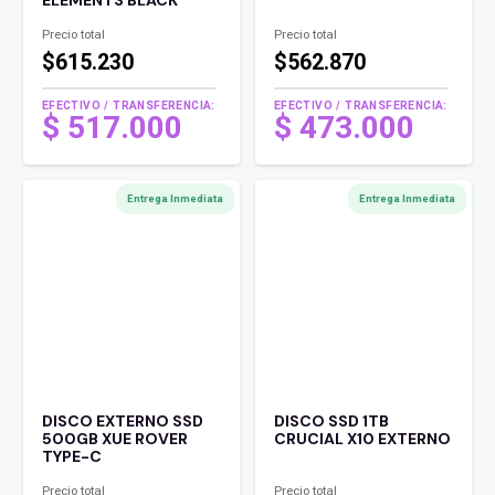
Precio total
Precio total
$615.230
$562.870
EFECTIVO / TRANSFERENCIA:
EFECTIVO / TRANSFERENCIA:
$
517.000
$
473.000
Entrega Inmediata
Entrega Inmediata
DISCO EXTERNO SSD
DISCO SSD 1TB
500GB XUE ROVER
CRUCIAL X10 EXTERNO
TYPE-C
Precio total
Precio total