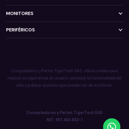
MONITORES
PERIFÉRICOS
Computadores y Partes TigerTech SAS
utiliza cookies para
mejorar su experiencia de usuario, optimizar la funcionalidad del
sitio y publicar anuncios que puedan ser de su interés.
Computadores y Partes TigerTech SAS
NIT: 901.456.832-7