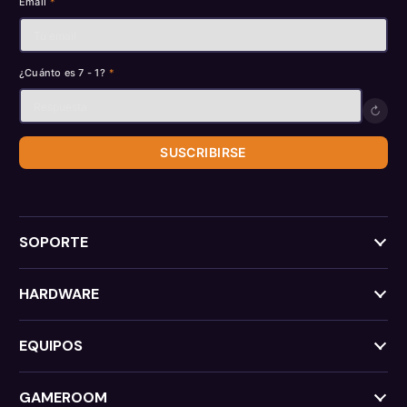
Email
*
¿Cuánto es 7 - 1?
*
↻
SUSCRIBIRSE
SOPORTE
HARDWARE
EQUIPOS
GAMEROOM