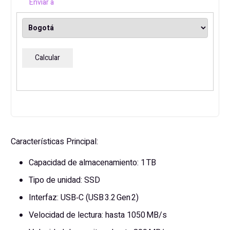
Enviar a
TB
CRUCIAL
X9
USB-
Calcular
C
cantidad
Características Principal:
Capacidad de almacenamiento: 1 TB
Tipo de unidad: SSD
Interfaz: USB‑C (USB 3.2 Gen 2)
Velocidad de lectura: hasta 1050 MB/s