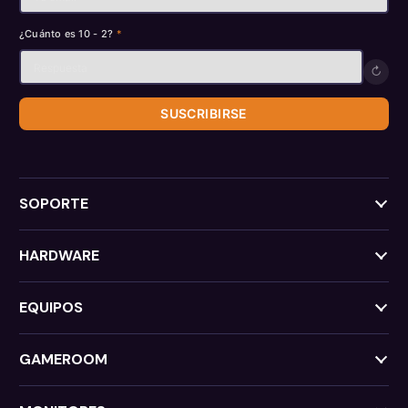
¿Cuánto es 10 - 2?
*
↻
SUSCRIBIRSE
SOPORTE
HARDWARE
EQUIPOS
GAMEROOM