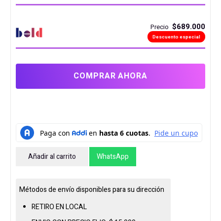
$689.000
Precio
Descuento especial
COMPRAR AHORA
Añadir al carrito
WhatsApp
DISCO
EXTERNO
SSD
Métodos de envío disponibles para su dirección
1TB
RETIRO EN LOCAL
KINGSTON