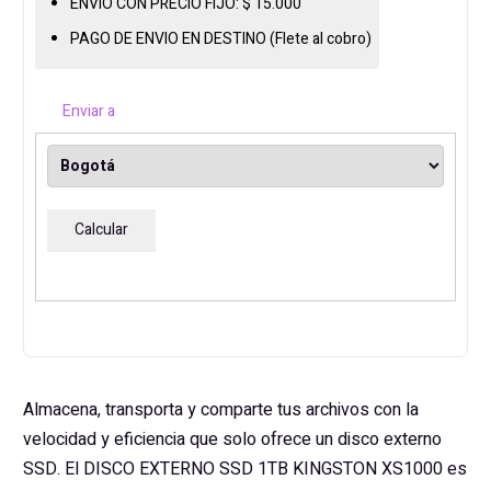
ENVIO CON PRECIO FIJO:
$
15.000
XS1000
cantidad
PAGO DE ENVIO EN DESTINO (Flete al cobro)
Enviar a
Calcular
Almacena, transporta y comparte tus archivos con la
velocidad y eficiencia que solo ofrece un disco externo
SSD. El DISCO EXTERNO SSD 1TB KINGSTON XS1000 es