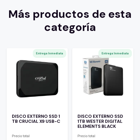
Más productos de esta
categoría
Entrega Inmediata
Entrega Inmediata
DISCO EXTERNO SSD 1
DISCO EXTERNO SSD
TB CRUCIAL X9 USB-C
1TB WESTER DIGITAL
ELEMENTS BLACK
Precio total
Precio total