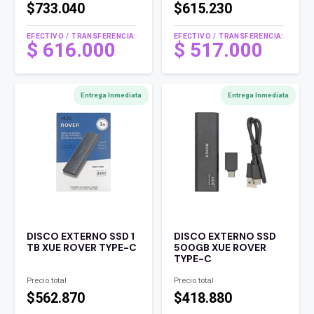
$733.040
$615.230
EFECTIVO / TRANSFERENCIA:
EFECTIVO / TRANSFERENCIA:
$
616.000
$
517.000
Entrega Inmediata
Entrega Inmediata
DISCO EXTERNO SSD 1
DISCO EXTERNO SSD
TB XUE ROVER TYPE-C
500GB XUE ROVER
TYPE-C
Precio total
Precio total
$562.870
$418.880