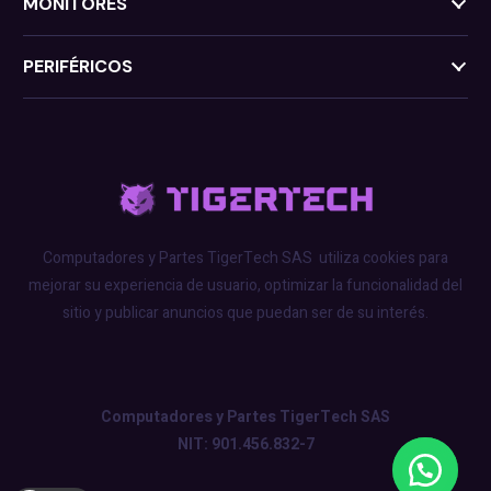
MONITORES
PERIFÉRICOS
Computadores y Partes TigerTech SAS
utiliza cookies para
mejorar su experiencia de usuario, optimizar la funcionalidad del
sitio y publicar anuncios que puedan ser de su interés.
Computadores y Partes TigerTech SAS
NIT: 901.456.832-7