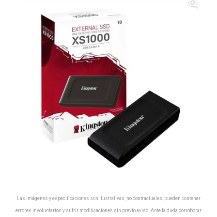
Las imágenes y especificaciones son ilustrativas, no contractuales, pueden contener
errores involuntarios y sufrir modificaciones sin previo aviso. Ante la duda corroborar