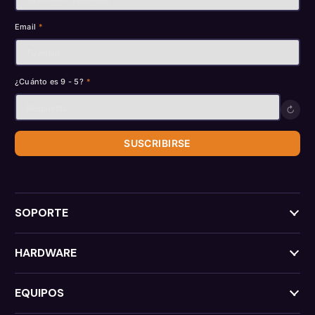
Email
*
¿Cuánto es 9 - 5?
*
↻
SUSCRIBIRSE
SOPORTE
HARDWARE
EQUIPOS