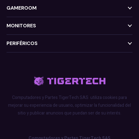
GAMEROOM
MONITORES
PERIFÉRICOS
Computadores y Partes TigerTech SAS
utiliza cookies para
mejorar su experiencia de usuario, optimizar la funcionalidad del
sitio y publicar anuncios que puedan ser de su interés.
Computadores y Partes TigerTech SAS