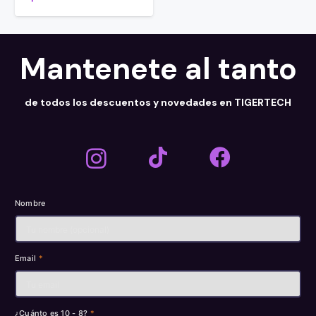
Mantenete al tanto
de todos los descuentos y novedades en TIGERTECH
Nombre
Email
*
¿Cuánto es 10 - 8?
*