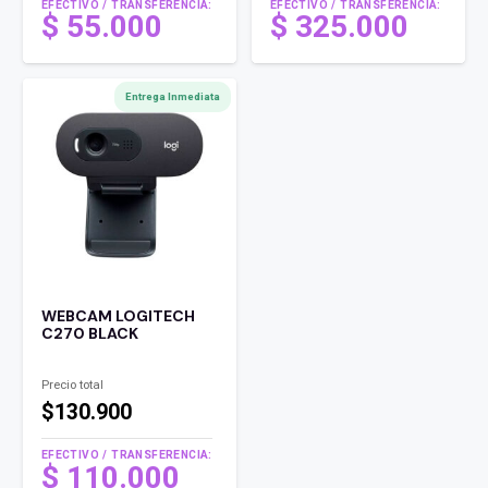
EFECTIVO / TRANSFERENCIA:
EFECTIVO / TRANSFERENCIA:
$
55.000
$
325.000
Entrega Inmediata
WEBCAM LOGITECH
C270 BLACK
Precio total
$130.900
EFECTIVO / TRANSFERENCIA:
$
110.000