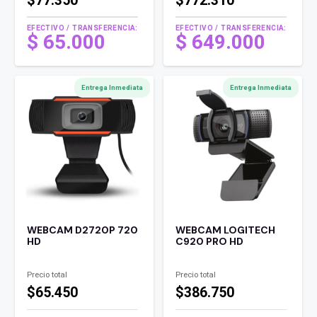
$77.350
$772.310
EFECTIVO / TRANSFERENCIA:
EFECTIVO / TRANSFERENCIA:
$
65.000
$
649.000
Entrega Inmediata
Entrega Inmediata
WEBCAM D2720P 720
WEBCAM LOGITECH
HD
C920 PRO HD
Precio total
Precio total
$65.450
$386.750