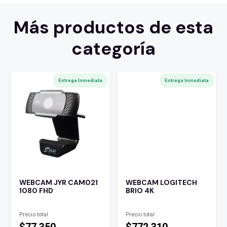
Más productos de esta
categoría
Entrega Inmediata
Entrega Inmediata
WEBCAM JYR CAM021
WEBCAM LOGITECH
1080 FHD
BRIO 4K
Precio total
Precio total