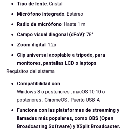
Tipo de lente
: Cristal
Micrófono integrado
: Estéreo
Radio de micrófono
: Hasta 1 m
Campo visual diagonal (dFoV)
: 78°
Zoom digital
: 1.2x
Clip universal acoplable a trípode, para
monitores, pantallas LCD o laptops
Requisitos del sistema
Compatibilidad con
Windows
8
o posteriores
,
macOS
10.10
o
posteriores
,
ChromeOS
,
Puerto USB-A
Funciona con las plataformas de streaming y
llamadas más populares, como OBS (Open
Broadcasting Software) y XSplit Broadcaster.