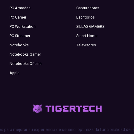
PC Armadas
Capturadoras
PC Gamer
Escritorios
PC Workstation
SILLAS GAMERS
PC Streamer
Smart Home
Notebooks
Televisores
Notebooks Gamer
Notebooks Oficina
Apple
es para mejorar su experiencia de usuario, optimizar la funcionalidad del 