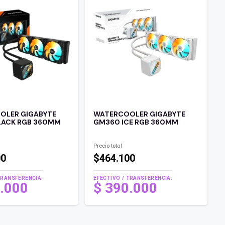
OLER GIGABYTE
WATERCOOLER GIGABYTE
LACK RGB 360MM
GM360 ICE RGB 360MM
Precio total
00
$464.100
TRANSFERENCIA:
EFECTIVO / TRANSFERENCIA:
.000
$
390.000