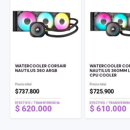
WATERCOOLER CORSAIR
WATERCOOLER CO
NAUTILUS 360 ARGB
NAUTILUS 360MM L
CPU COOLER
Precio total
Precio total
$737.800
$725.900
EFECTIVO / TRANSFERENCIA:
EFECTIVO / TRANSFERENC
$
620.000
$
610.000