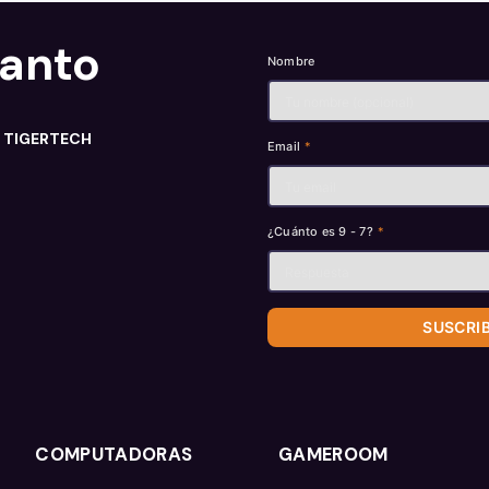
tanto
Nombre
n TIGERTECH
Email
*
¿Cuánto es 9 - 7?
*
SUSCRI
COMPUTADORAS
GAMEROOM