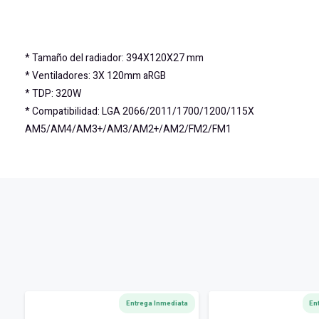
* Tamaño del radiador: 394X120X27 mm
* Ventiladores: 3X 120mm aRGB
* TDP: 320W
* Compatibilidad: LGA 2066/2011/1700/1200/115X
AM5/AM4/AM3+/AM3/AM2+/AM2/FM2/FM1
Entrega Inmediata
En