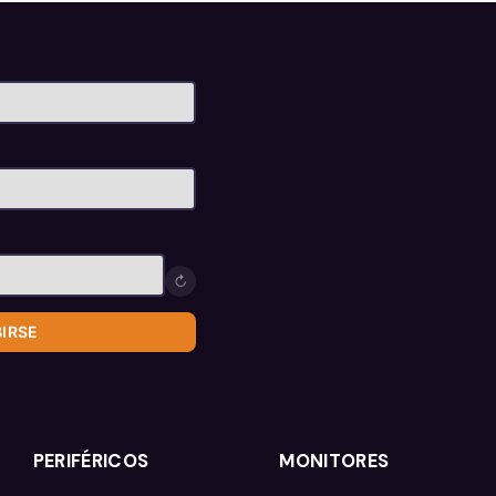
↻
BIRSE
PERIFÉRICOS
MONITORES