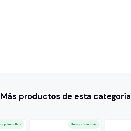
Más productos de esta categoría
trega Inmediata
Entrega Inmediata