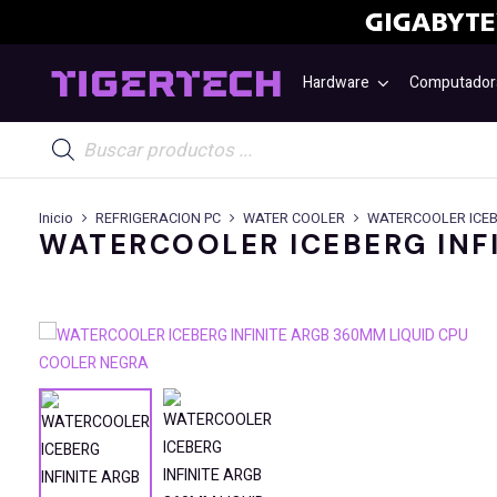
Hardware
Computador
Búsqueda
de
productos
Inicio
REFRIGERACION PC
WATER COOLER
WATERCOOLER ICEB
WATERCOOLER ICEBERG INF