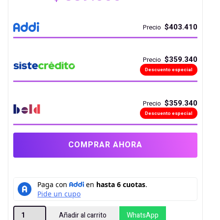
$403.410
Precio
$359.340
Precio
Descuento especial
$359.340
Precio
Descuento especial
COMPRAR AHORA
WATERCOOLER
Añadir al carrito
WhatsApp