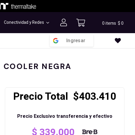
Conectividad y Redes
0 items
$
0
Ingresar
U COOLER NEGRA
Precio Total $403.410
Precio Exclusivo transferencia y efectivo
$
339.000