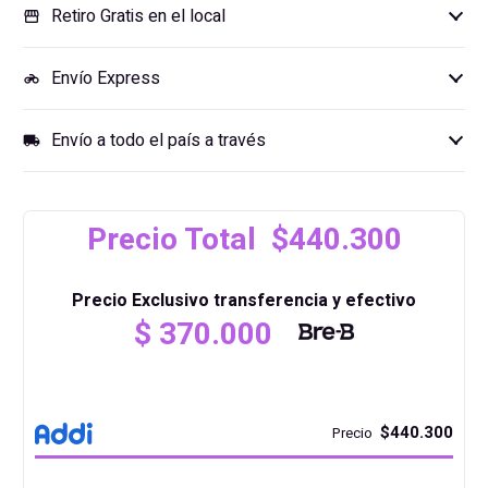
Retiro Gratis en el local
storefront
Envío Express
motorcycle
Envío a todo el país a través
local_shipping
Precio Total $440.300
Precio Exclusivo transferencia y efectivo
$
370.000
$440.300
Precio