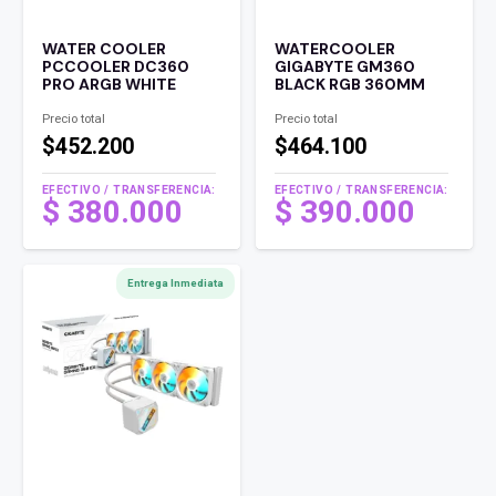
WATER COOLER
WATERCOOLER
PCCOOLER DC360
GIGABYTE GM360
PRO ARGB WHITE
BLACK RGB 360MM
Precio total
Precio total
$452.200
$464.100
EFECTIVO / TRANSFERENCIA:
EFECTIVO / TRANSFERENCIA:
$
380.000
$
390.000
Entrega Inmediata