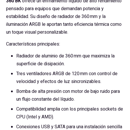
360 BK
ofrece un enfriamiento líquido de alto rendimiento
pensado para equipos que demandan potencia y
estabilidad. Su diseño de radiador de 360 mm y la
iluminación ARGB le aportan tanto eficiencia térmica como
un toque visual personalizable.
Características principales:
Radiador de aluminio de 360 mm que maximiza la
superficie de disipación.
Tres ventiladores ARGB de 120 mm con control de
velocidad y efectos de luz sincronizables.
Bomba de alta presión con motor de bajo ruido para
un flujo constante del líquido.
Compatibilidad amplia con los principales sockets de
CPU (Intel y AMD).
Conexiones USB y SATA para una instalación sencilla