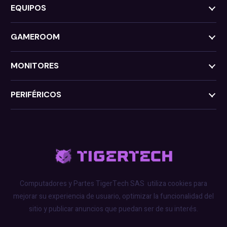
EQUIPOS
GAMEROOM
MONITORES
PERIFÉRICOS
Computadores y Partes TigerTech SAS
utiliza cookies para
mejorar su experiencia de usuario, optimizar la funcionalidad del
sitio y publicar anuncios que puedan ser de su interés.