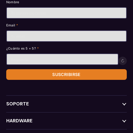
Nombre
Email
*
¿Cuánto es 5 + 5?
*
↻
SUSCRIBIRSE
SOPORTE
HARDWARE