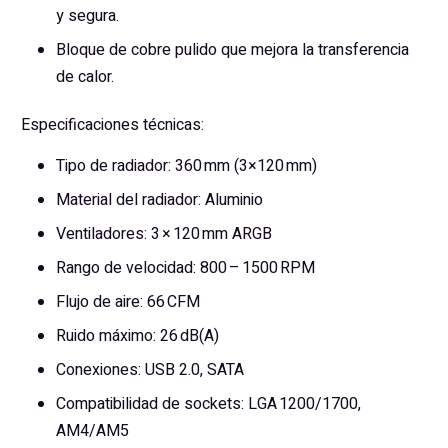
y segura.
Bloque de cobre pulido que mejora la transferencia
de calor.
Especificaciones técnicas:
Tipo de radiador: 360 mm (3×120 mm)
Material del radiador: Aluminio
Ventiladores: 3 × 120 mm ARGB
Rango de velocidad: 800 – 1500 RPM
Flujo de aire: 66 CFM
Ruido máximo: 26 dB(A)
Conexiones: USB 2.0, SATA
Compatibilidad de sockets: LGA 1200/1700,
AM4/AM5