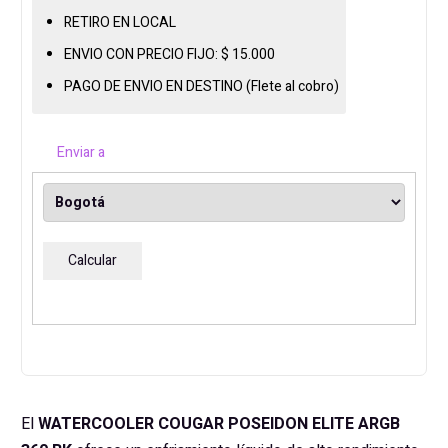
ELITE
RETIRO EN LOCAL
ARGB
ENVIO CON PRECIO FIJO:
$
15.000
360
BK
PAGO DE ENVIO EN DESTINO (Flete al cobro)
cantidad
Enviar a
Calcular
El
WATERCOOLER COUGAR POSEIDON ELITE ARGB