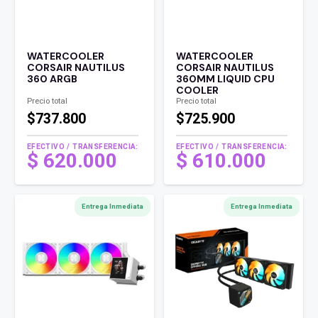
WATERCOOLER
WATERCOOLER
CORSAIR NAUTILUS
CORSAIR NAUTILUS
360 ARGB
360MM LIQUID CPU
COOLER
Precio total
Precio total
$737.800
$725.900
EFECTIVO / TRANSFERENCIA:
EFECTIVO / TRANSFERENCIA:
$
620.000
$
610.000
Entrega Inmediata
Entrega Inmediata