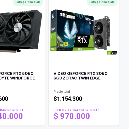
Entrega Inmediata
Entrega Inmediata
FORCE RTX 5050
VIDEO GEFORCE RTX 3050
BYTE WINDFORCE
6GB ZOTAC TWIN EDGE
Precio total
600
$1.154.300
TRANSFERENCIA:
EFECTIVO / TRANSFERENCIA:
40.000
$
970.000