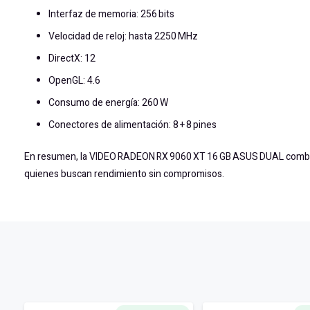
Interfaz de memoria: 256 bits
Velocidad de reloj: hasta 2250 MHz
DirectX: 12
OpenGL: 4.6
Consumo de energía: 260 W
Conectores de alimentación: 8 + 8 pines
En resumen, la VIDEO RADEON RX 9060 XT 16 GB ASUS DUAL combina p
quienes buscan rendimiento sin compromisos.