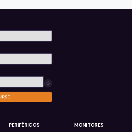
↻
BIRSE
PERIFÉRICOS
MONITORES