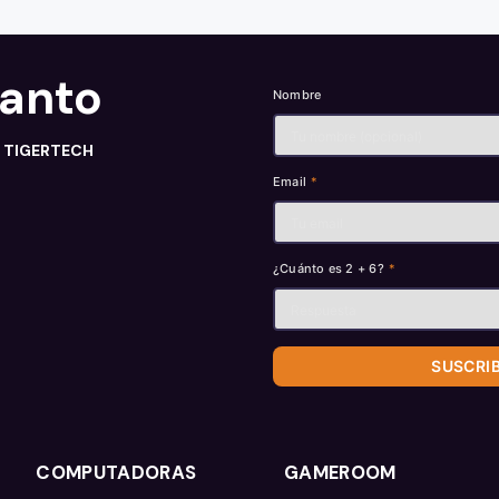
tanto
Nombre
n TIGERTECH
Email
*
¿Cuánto es 2 + 6?
*
SUSCRI
COMPUTADORAS
GAMEROOM