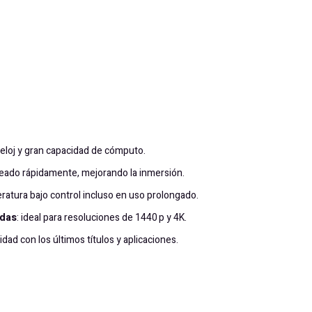
 reloj y gran capacidad de cómputo.
reado rápidamente, mejorando la inmersión.
ratura bajo control incluso en uso prolongado.
adas
: ideal para resoluciones de 1440 p y 4K.
idad con los últimos títulos y aplicaciones.