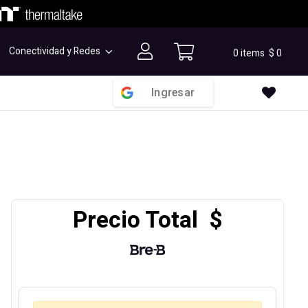
Conectividad y Redes
0 items
$
0
Ingresar
Precio Total $