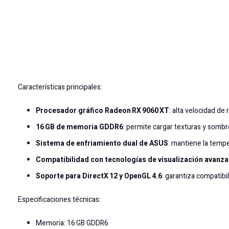
Características principales:
Procesador gráfico Radeon RX 9060 XT
: alta velocidad de
16 GB de memoria GDDR6
: permite cargar texturas y somb
Sistema de enfriamiento dual de ASUS
: mantiene la tempe
Compatibilidad con tecnologías de visualización avanz
Soporte para DirectX 12 y OpenGL 4.6
: garantiza compatibil
Especificaciones técnicas:
Memoria: 16 GB GDDR6