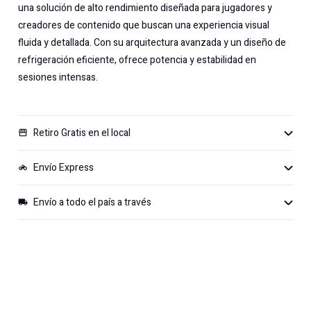
una solución de alto rendimiento diseñada para jugadores y
creadores de contenido que buscan una experiencia visual
fluida y detallada. Con su arquitectura avanzada y un diseño de
refrigeración eficiente, ofrece potencia y estabilidad en
sesiones intensas.
Retiro Gratis en el local
storefront
Envío Express
motorcycle
Envío a todo el país a través
local_shipping