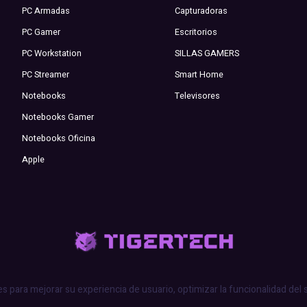
PC Armadas
Capturadoras
PC Gamer
Escritorios
PC Workstation
SILLAS GAMERS
PC Streamer
Smart Home
Notebooks
Televisores
Notebooks Gamer
Notebooks Oficina
Apple
es para mejorar su experiencia de usuario, optimizar la funcionalidad del 