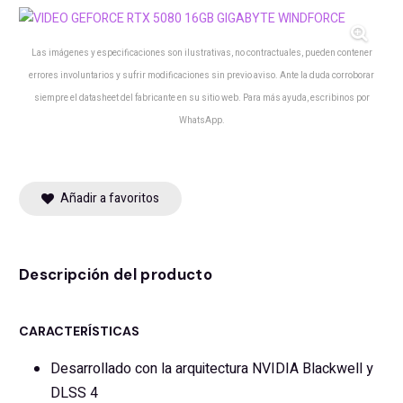
Las imágenes y especificaciones son ilustrativas, no contractuales, pueden contener
errores involuntarios y sufrir modificaciones sin previo aviso. Ante la duda corroborar
siempre el datasheet del fabricante en su sitio web. Para más ayuda, escribinos por
WhatsApp.
Añadir a favoritos
Descripción del producto
CARACTERÍSTICAS
Desarrollado con la arquitectura NVIDIA Blackwell y
DLSS 4