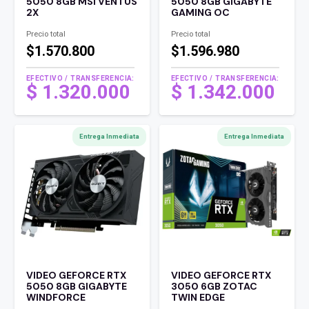
5050 8GB MSI VENTUS
5050 8GB GIGABYTE
2X
GAMING OC
Precio total
Precio total
$1.570.800
$1.596.980
EFECTIVO / TRANSFERENCIA:
EFECTIVO / TRANSFERENCIA:
$
1.320.000
$
1.342.000
Entrega Inmediata
Entrega Inmediata
VIDEO GEFORCE RTX
VIDEO GEFORCE RTX
5050 8GB GIGABYTE
3050 6GB ZOTAC
WINDFORCE
TWIN EDGE