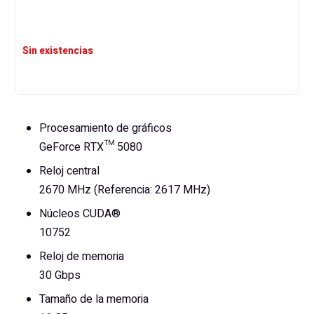
Sin existencias
Procesamiento de gráficos
GeForce RTX™ 5080
Reloj central
2670 MHz (Referencia: 2617 MHz)
Núcleos CUDA®
10752
Reloj de memoria
30 Gbps
Tamaño de la memoria