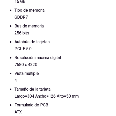
16 GB
Tipo de memoria
GDDR7
Bus de memoria
256 bits
Autobús de tarjetas
PCI-E 5.0
Resolución máxima digital
7680 x 4320
Vista múltiple
4
Tamaño de la tarjeta
Largo=304 Ancho=126 Alto=50 mm
Formulario de PCB
ATX