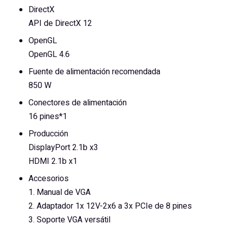
DirectX
API de DirectX 12
OpenGL
OpenGL 4.6
Fuente de alimentación recomendada
850 W
Conectores de alimentación
16 pines*1
Producción
DisplayPort 2.1b x3
HDMI 2.1b x1
Accesorios
1. Manual de VGA
2. Adaptador 1x 12V-2x6 a 3x PCIe de 8 pines
3. Soporte VGA versátil