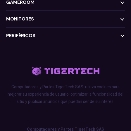
GAMEROOM
MONITORES
PERIFÉRICOS
Computadores y Partes TigerTech SAS
utiliza cookies para
mejorar su experiencia de usuario, optimizar la funcionalidad del
sitio y publicar anuncios que puedan ser de su interés.
Computadores y Partes TigerTech SAS