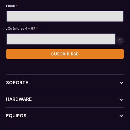
Email
*
¿Cuánto es 4 + 8?
*
↻
SUSCRIBIRSE
SOPORTE
HARDWARE
EQUIPOS