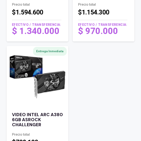
Precio total
Precio total
$1.594.600
$1.154.300
EFECTIVO / TRANSFERENCIA:
EFECTIVO / TRANSFERENCIA:
$
1.340.000
$
970.000
Entrega Inmediata
VIDEO INTEL ARC A380
6GB ASROCK
CHALLENGER
Precio total