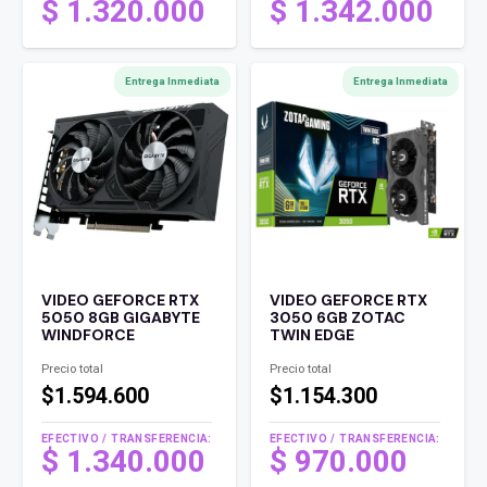
$
1.320.000
$
1.342.000
Entrega Inmediata
Entrega Inmediata
VIDEO GEFORCE RTX
VIDEO GEFORCE RTX
5050 8GB GIGABYTE
3050 6GB ZOTAC
WINDFORCE
TWIN EDGE
Precio total
Precio total
$1.594.600
$1.154.300
EFECTIVO / TRANSFERENCIA:
EFECTIVO / TRANSFERENCIA:
$
1.340.000
$
970.000