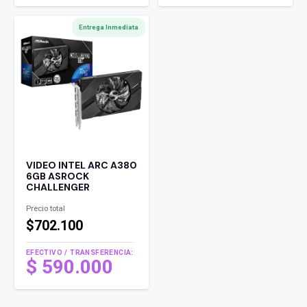
Entrega Inmediata
VIDEO INTEL ARC A380
6GB ASROCK
CHALLENGER
Precio total
$702.100
EFECTIVO / TRANSFERENCIA:
$
590.000