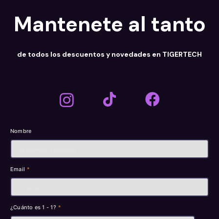
Mantenete al tanto
de todos los descuentos y novedades en TIGERTECH
Nombre
Email
*
¿Cuánto es 1 - 1?
*