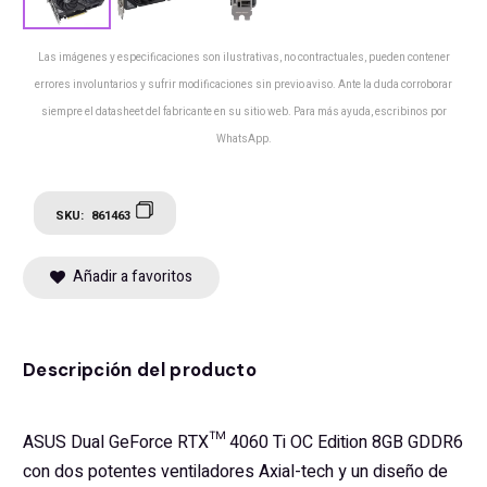
Las imágenes y especificaciones son ilustrativas, no contractuales, pueden contener
errores involuntarios y sufrir modificaciones sin previo aviso. Ante la duda corroborar
siempre el datasheet del fabricante en su sitio web. Para más ayuda, escribinos por
WhatsApp.
SKU:
861463
Añadir a favoritos
Descripción del producto
ASUS Dual GeForce RTX™ 4060 Ti OC Edition 8GB GDDR6
con dos potentes ventiladores Axial-tech y un diseño de