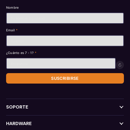
Nombre
Email
*
¿Cuánto es 7 - 1?
*
↻
SUSCRIBIRSE
SOPORTE
HARDWARE