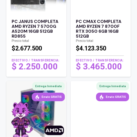
PC JANUS COMPLETA
PC CMAX COMPLETA
AMD RYZEN 7 5700G
AMD RYZEN 7 8700F
A520M 16GB 512GB
RTX 3050 6GB 16GB
RD855
512GB
Precio total
Precio total
$2.677.500
$4.123.350
EFECTIVO / TRANSFERENCIA:
EFECTIVO / TRANSFERENCIA:
$
2.250.000
$
3.465.000
Entrega Inmediata
Entrega Inmediata
Envío GRATIS
Envío GRATIS