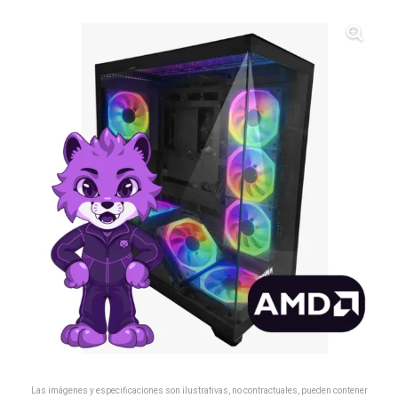
Las imágenes y especificaciones son ilustrativas, no contractuales, pueden contener