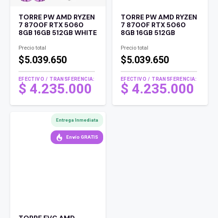
TORRE PW AMD RYZEN
TORRE PW AMD RYZEN
7 8700F RTX 5060
7 8700F RTX 5060
8GB 16GB 512GB WHITE
8GB 16GB 512GB
Precio total
Precio total
$5.039.650
$5.039.650
EFECTIVO / TRANSFERENCIA:
EFECTIVO / TRANSFERENCIA:
$
4.235.000
$
4.235.000
Entrega Inmediata
Envío GRATIS
TORRE EVC AMD