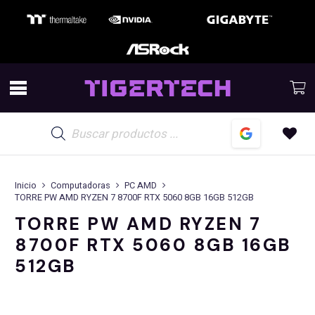
Búsqueda
de
productos
Inicio
Computadoras
PC AMD
TORRE PW AMD RYZEN 7 8700F RTX 5060 8GB 16GB 512GB
TORRE PW AMD RYZEN 7
8700F RTX 5060 8GB 16GB
512GB