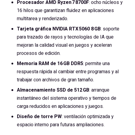
Procesador AMD Ryzen 7 8700F
: ocho núcleos y
16 hilos que garantizan fluidez en aplicaciones
multitarea y renderizado.
Tarjeta gráfica NVIDIA RTX 5060 8 GB
: soporte
para trazado de rayos y tecnologías de IA que
mejoran la calidad visual en juegos y aceleran
procesos de edición.
Memoria RAM de 16 GB DDR5
: permite una
respuesta rápida al cambiar entre programas y al
trabajar con archivos de gran tamaño.
Almacenamiento SSD de 512 GB
: arranque
instantáneo del sistema operativo y tiempos de
carga reducidos en aplicaciones y juegos.
Diseño de torre PW
: ventilación optimizada y
espacio interno para futuras ampliaciones.