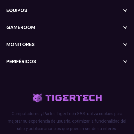
EQUIPOS
GAMEROOM
MONITORES
PERIFÉRICOS
Computadores y Partes TigerTech SAS
utiliza cookies para
mejorar su experiencia de usuario, optimizar la funcionalidad del
sitio y publicar anuncios que puedan ser de su interés.