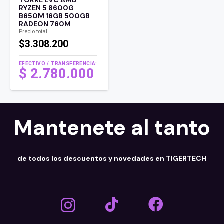
RYZEN 5 8600G
B650M 16GB 500GB
RADEON 760M
Precio total
$3.308.200
EFECTIVO / TRANSFERENCIA:
$
2.780.000
Mantenete al tanto
de todos los descuentos y novedades en TIGERTECH