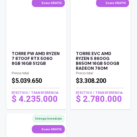
Envío GRATIS
Envío GRATIS
TORRE PW AMD RYZEN
TORRE EVC AMD
7 8700F RTX 5060
RYZEN 5 8600G
8GB 16GB 512GB
B650M 16GB 500GB
RADEON 760M
Precio total
Precio total
$5.039.650
$3.308.200
EFECTIVO / TRANSFERENCIA:
EFECTIVO / TRANSFERENCIA:
$
4.235.000
$
2.780.000
Entrega Inmediata
Envío GRATIS