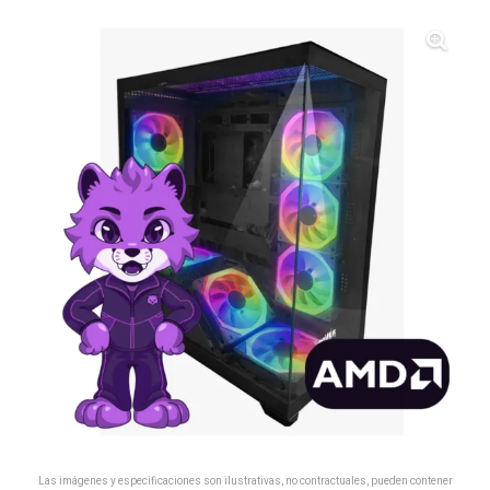
Las imágenes y especificaciones son ilustrativas, no contractuales, pueden contener