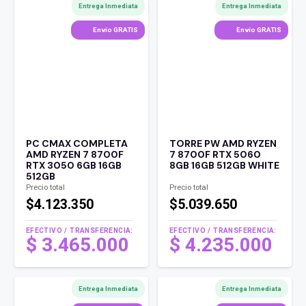
Entrega Inmediata
Entrega Inmediata
Envío GRATIS
Envío GRATIS
PC CMAX COMPLETA
TORRE PW AMD RYZEN
AMD RYZEN 7 8700F
7 8700F RTX 5060
RTX 3050 6GB 16GB
8GB 16GB 512GB WHITE
512GB
Precio total
Precio total
$4.123.350
$5.039.650
EFECTIVO / TRANSFERENCIA:
EFECTIVO / TRANSFERENCIA:
$
3.465.000
$
4.235.000
Entrega Inmediata
Entrega Inmediata