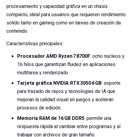
procesamiento y capacidad gráfica en un chasis
compacto, ideal para usuarios que requieren rendimiento
sólido tanto en gaming como en tareas de creación de
contenido.
Características principales:
Procesador AMD Ryzen 7 8700F
: ocho núcleos y
16 hilos que garantizan fluidez en aplicaciones
multitarea y renderizado.
Tarjeta gráfica NVIDIA RTX 3050 6 GB
: soporte
para trazado de rayos y tecnologías de IA que
mejoran la calidad visual en juegos y aceleran
procesos de edición.
Memoria RAM de 16 GB DDR5
: permite una
respuesta rápida al cambiar entre programas y al
trabajar con archivos de gran tamaño.