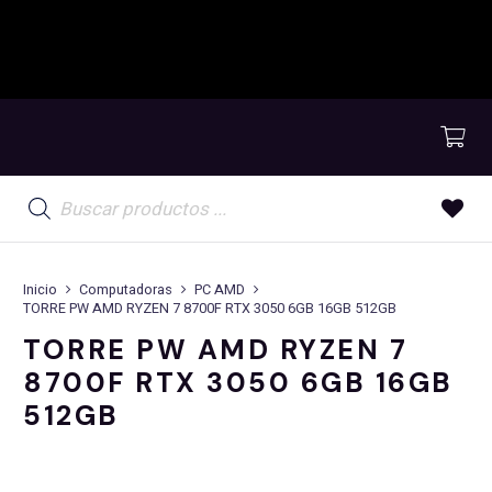
Búsqueda
de
productos
Inicio
Computadoras
PC AMD
TORRE PW AMD RYZEN 7 8700F RTX 3050 6GB 16GB 512GB
TORRE PW AMD RYZEN 7
8700F RTX 3050 6GB 16GB
512GB