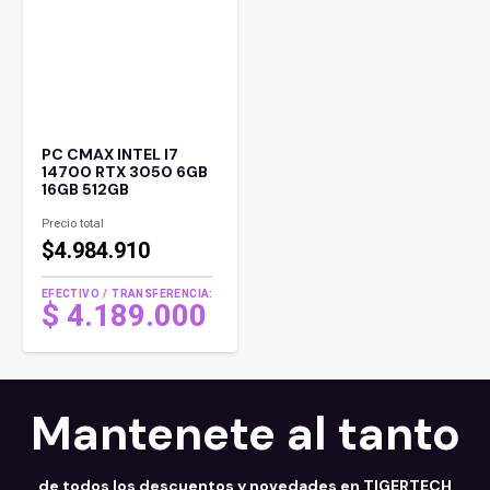
PC CMAX INTEL I7
14700 RTX 3050 6GB
16GB 512GB
Precio total
$4.984.910
EFECTIVO / TRANSFERENCIA:
$
4.189.000
Mantenete al tanto
de todos los descuentos y novedades en TIGERTECH