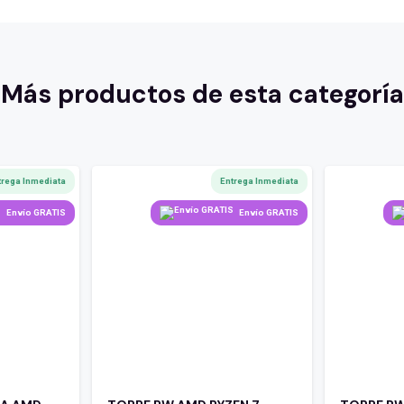
Más productos de esta categoría
trega Inmediata
Entrega Inmediata
Envío GRATIS
Envío GRATIS