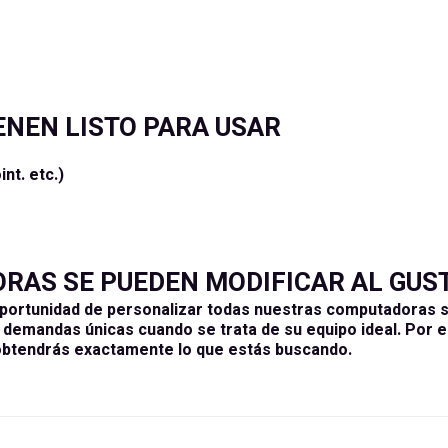
ENEN LISTO PARA USAR
nt. etc.)
AS SE PUEDEN MODIFICAR AL GUST
portunidad de personalizar todas nuestras computadoras s
demandas únicas cuando se trata de su equipo ideal. Por el
obtendrás exactamente lo que estás buscando.