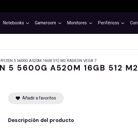
Notebooks
Gameroom
Monitores
Periféricos
Con
RYZEN 5 5600G A520M 16GB 512 M2 RADEON VEGA 7
N 5 5600G A520M 16GB 512 M
Añadir a favoritos
Descripción del producto