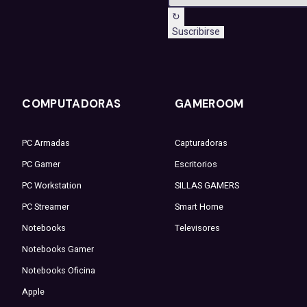
↻
Suscribirse
COMPUTADORAS
GAMEROOM
PC Armadas
Capturadoras
PC Gamer
Escritorios
PC Workstation
SILLAS GAMERS
PC Streamer
Smart Home
Notebooks
Televisores
Notebooks Gamer
Notebooks Oficina
Apple