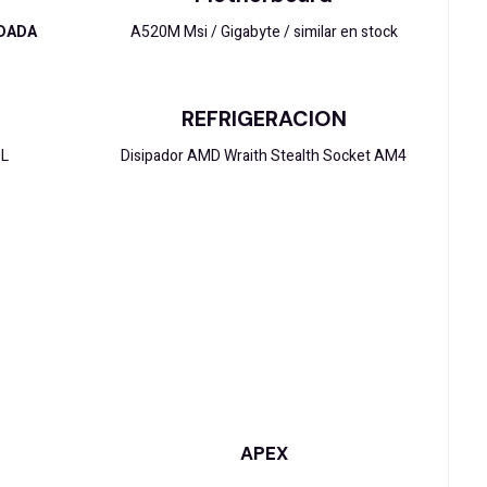
NDADA
A520M Msi / Gigabyte / similar en stock
REFRIGERACION
L
Disipador AMD Wraith Stealth Socket AM4
APEX