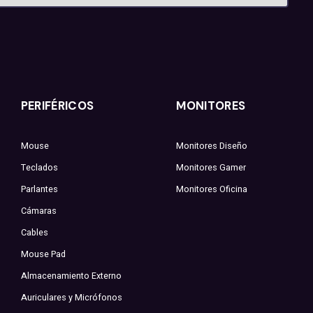
PERIFÉRICOS
MONITORES
Mouse
Monitores Diseño
Teclados
Monitores Gamer
Parlantes
Monitores Oficina
Cámaras
Cables
Mouse Pad
Almacenamiento Externo
Auriculares y Micrófonos