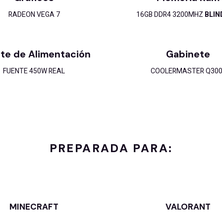
RADEON VEGA 7
16GB DDR4 3200MHZ
BLI
te de Alimentación
Gabinete
FUENTE 450W REAL
COOLERMASTER Q300
PREPARADA PARA:
MINECRAFT
VALORANT