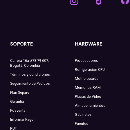
SOPORTE
HARDWARE
Carrera 16a #78-79 607,
Procesadores
Bogotá, Colombia
Refrigeración CPU
Términos y condiciones
Motherboards
Seguimiento de Pedidos
Memorias RAM
Plan Separe
Placas de Video
Garantía
Almacenamientos
Posventa
Gabinetes
Informar Pago
Fuentes
RUT