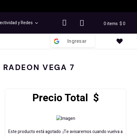
ectividad y Redes
0 items
$
0
Ingresar
2 RADEON VEGA 7
Precio Total $
Este producto está agotado. ¡Te avisaremos cuando vuelva a