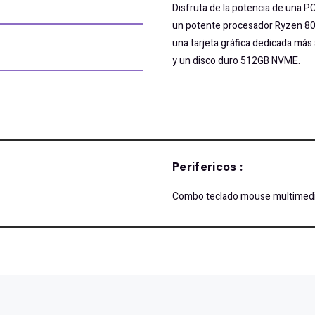
Disfruta de la potencia de una 
un potente procesador Ryzen 80
una tarjeta gráfica dedicada má
y un disco duro 512GB NVME.
Perifericos :
Combo teclado mouse multimed