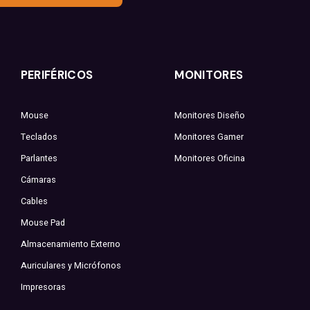
PERIFÉRICOS
MONITORES
Mouse
Monitores Diseño
Teclados
Monitores Gamer
Parlantes
Monitores Oficina
Cámaras
Cables
Mouse Pad
Almacenamiento Externo
Auriculares y Micrófonos
Impresoras