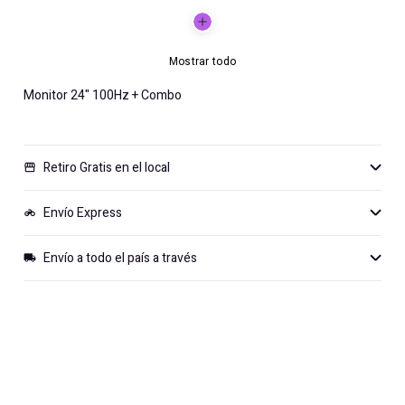
Mostrar todo
Monitor 24" 100Hz + Combo
Retiro Gratis en el local
storefront
Envío Express
motorcycle
Envío a todo el país a través
local_shipping