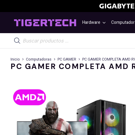
Hardware
Computador
Búsqueda
de
productos
Inicio
Computadoras
PC GAMER
PC GAMER COMPLETA AMD RY
PC GAMER COMPLETA AMD R