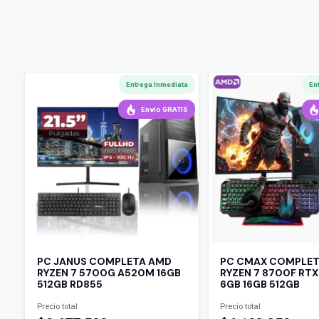
Entrega Inmediata
En
Envío GRATIS
PC JANUS COMPLETA AMD
PC CMAX COMPLE
RYZEN 7 5700G A520M 16GB
RYZEN 7 8700F RT
512GB RD855
6GB 16GB 512GB
Precio total
Precio total