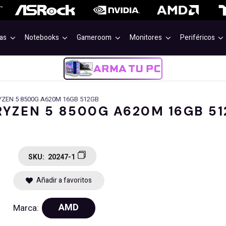
as
Notebooks
Gameroom
Monitores
Periféricos
ZEN 5 8500G A620M 16GB 512GB
YZEN 5 8500G A620M 16GB 5
SKU:
20247-1
Añadir a favoritos
AMD
Marca: