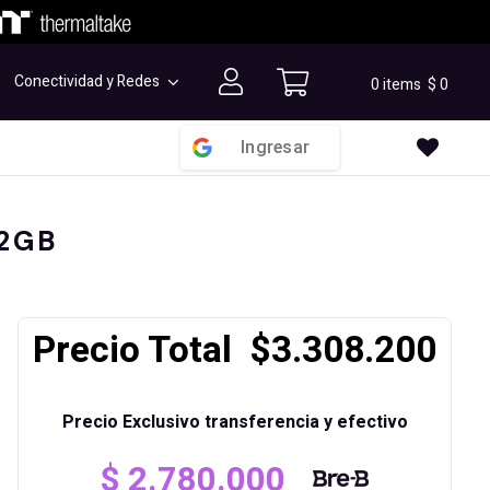
Conectividad y Redes
0 items
$
0
Ingresar
12GB
Precio Total $3.308.200
Precio Exclusivo transferencia y efectivo
$
2.780.000