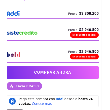
$3.308.200
Precio
$2.946.800
Precio
Descuento especial
$2.946.800
Precio
Descuento especial
COMPRAR AHORA
Envío GRATIS