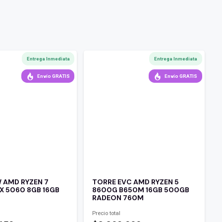
Entrega Inmediata
Entrega Inmediata
Envío GRATIS
Envío GRATIS
 AMD RYZEN 7
TORRE EVC AMD RYZEN 5
X 5060 8GB 16GB
8600G B650M 16GB 500GB
RADEON 760M
Precio total