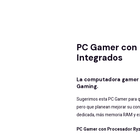
PC Gamer con l
Integrados
La computadora gamer 
Gaming.
Sugerimos esta PC Gamer para qu
pero que planean mejorar su conf
dedicada, más memoria RAM y ex
PC Gamer con Procesador Ryz