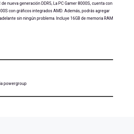
PC de nueva generación DDR5, La PC Gamer 8000S, cuenta con
00S con gráficos integrados AMD. Además, podrás agregar
s adelante sin ningún problema. Incluye 16GB de memoria RAM
ia powergroup