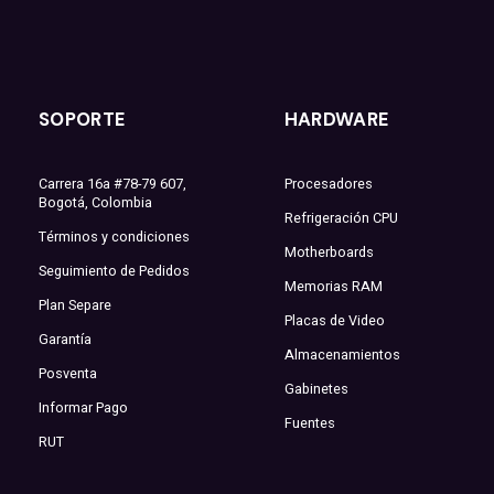
SOPORTE
HARDWARE
Carrera 16a #78-79 607,
Procesadores
Bogotá, Colombia
Refrigeración CPU
Términos y condiciones
Motherboards
Seguimiento de Pedidos
Memorias RAM
Plan Separe
Placas de Video
Garantía
Almacenamientos
Posventa
Gabinetes
Informar Pago
Fuentes
RUT