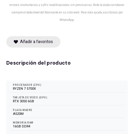
errores involuntarios y sufrir modificaciones sin previo aviso. Ante la duda corroborar
siempre el datasheet del fabricante en su sitio web. Para más ayuda, escribinos por
WhatsApp.
Añadir a favoritos
Descripción del producto
0
FPS
PROCESADOR (CPU)
RYZEN 7 5700X
TARJETA DE VIDEO (GPU)
RTX 3050 6GB
PLACA MADRE
A520M
MEMORIA RAM
16GB DDR4