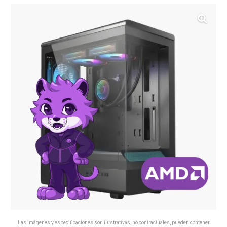
Las imágenes y especificaciones son ilustrativas, no contractuales, pueden contener