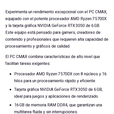
Experimenta un rendimiento excepcional con el PC CMAX,
equipado con el potente procesador AMD Ryzen 7 5700X
y la tarjeta gráfica NVIDIA GeForce RTX 3050 de 6 GB.
Este equipo está pensado para gamers, creadores de
contenido y profesionales que requieren alta capacidad de
procesamiento y gráficos de calidad.
El PC CMAX combina características de alto nivel que
facilitan tareas exigentes:
Procesador AMD Ryzen 7 5700X con 8 núcleos y 16
hilos para un procesamiento rápido y eficiente.
Tarjeta gráfica NVIDIA GeForce RTX 3050 de 6 GB,
ideal para juegos y aplicaciones de renderizado.
16 GB de memoria RAM DDR4, que garantizan una
multitarea fluida y sin interrupciones.