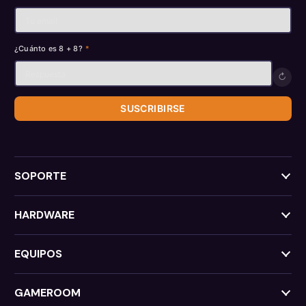
¿Cuánto es 8 + 8?
*
↻
SUSCRIBIRSE
SOPORTE
HARDWARE
EQUIPOS
GAMEROOM