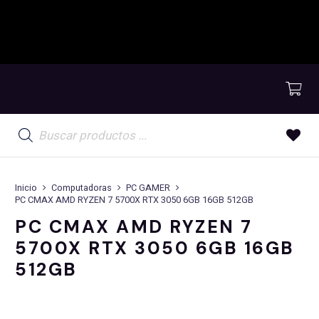
Búsqueda
de
productos
Inicio
Computadoras
PC GAMER
PC CMAX AMD RYZEN 7 5700X RTX 3050 6GB 16GB 512GB
PC CMAX AMD RYZEN 7
5700X RTX 3050 6GB 16GB
512GB