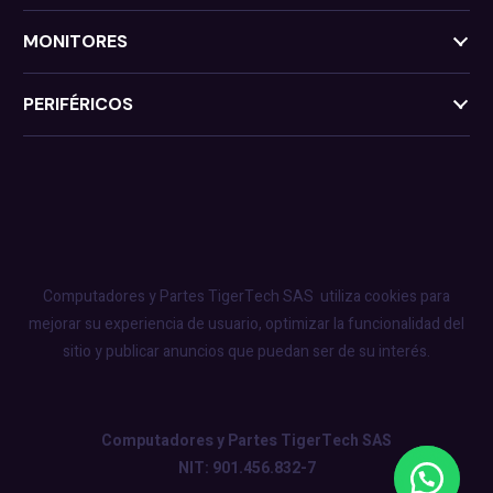
MONITORES
PERIFÉRICOS
Computadores y Partes TigerTech SAS
utiliza cookies para
mejorar su experiencia de usuario, optimizar la funcionalidad del
sitio y publicar anuncios que puedan ser de su interés.
Computadores y Partes TigerTech SAS
NIT: 901.456.832-7