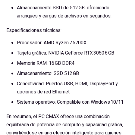
Almacenamiento SSD de 512 GB, ofreciendo
arranques y cargas de archivos en segundos.
Especificaciones técnicas:
Procesador: AMD Ryzen 7 5700X
Tarjeta gráfica: NVIDIA GeForce RTX 3050 6 GB
Memoria RAM: 16 GB DDR4
Almacenamiento: SSD 512 GB
Conectividad: Puertos USB, HDMI, DisplayPort y
opciones de red Ethernet
Sistema operativo: Compatible con Windows 10/11
En resumen, el PC CMAX ofrece una combinación
equilibrada de potencia de cómputo y capacidad gráfica,
convirtiéndose en una elección inteligente para quienes