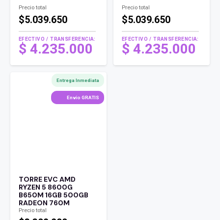
Precio total
Precio total
$5.039.650
$5.039.650
EFECTIVO / TRANSFERENCIA:
EFECTIVO / TRANSFERENCIA:
$
4.235.000
$
4.235.000
Entrega Inmediata
Envío GRATIS
TORRE EVC AMD
RYZEN 5 8600G
B650M 16GB 500GB
RADEON 760M
Precio total