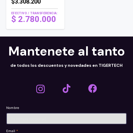
$3.308.200
EFECTIVO / TRANSFERENCIA:
$
2.780.000
Mantenete al tanto
de todos los descuentos y novedades en TIGERTECH
Nombre
Email
*