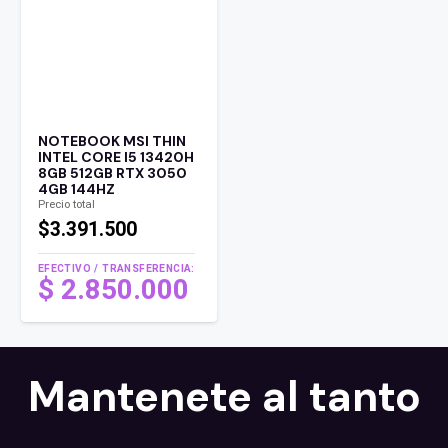
NOTEBOOK MSI THIN
INTEL CORE I5 13420H
8GB 512GB RTX 3050
4GB 144HZ
Precio total
$3.391.500
EFECTIVO / TRANSFERENCIA:
$
2.850.000
Mantenete al tanto