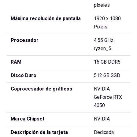
píxeles
Máxima resolución de pantalla
‎1920 x 1080
Pixels
Procesador
‎4.55 GHz
ryzen_5
RAM
‎16 GB DDR5
Disco Duro
‎512 GB SSD
Coprocesador de gráficos
‎NVIDIA
GeForce RTX
4050
Marca Chipset
‎NVIDIA
Descripción de la tarjeta
‎Dedicada