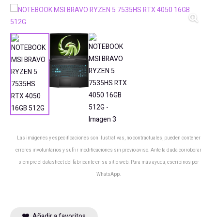
Las imágenes y especificaciones son ilustrativas, no contractuales, pueden contener
errores involuntarios y sufrir modificaciones sin previo aviso. Ante la duda corroborar
siempre el datasheet del fabricante en su sitio web. Para más ayuda, escribinos por
WhatsApp.
Añadir a favoritos