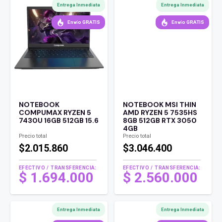
Entrega Inmediata
Entrega Inmediata
Envío GRATIS
Envío GRATIS
NOTEBOOK
NOTEBOOK MSI THIN
COMPUMAX RYZEN 5
AMD RYZEN 5 7535HS
7430U 16GB 512GB 15.6
8GB 512GB RTX 3050
4GB
Precio total
Precio total
$2.015.860
$3.046.400
EFECTIVO / TRANSFERENCIA:
EFECTIVO / TRANSFERENCIA:
$
1.694.000
$
2.560.000
Entrega Inmediata
Entrega Inmediata