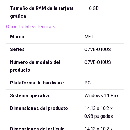
Tamaño de RAM de la tarjeta
‎6 GB
gráfica
Otros Detalles Técnicos
Marca
‎MSI
Series
‎C7VE-010US
Número de modelo del
‎C7VE-010US
producto
Plataforma de hardware
‎PC
Sistema operativo
‎Windows 11 Pro
Dimensiones del producto
‎14,13 x 10,2 x
0,98 pulgadas
Dimensiones del artículo
‎14.13 x 10.2 x