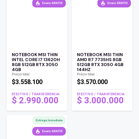
Envío GRATIS
Envío GRATIS
NOTEBOOK MSI THIN
NOTEBOOK MSI THIN
INTEL CORE I7 13620H
AMD R7 7735HS 8GB
8GB 512GB RTX 3050
512GB RTX 3050 4GB
4GB
144HZ
Precio total
Precio total
$3.558.100
$3.570.000
EFECTIVO / TRANSFERENCIA:
EFECTIVO / TRANSFERENCIA:
$
2.990.000
$
3.000.000
Entrega Inmediata
Envío GRATIS