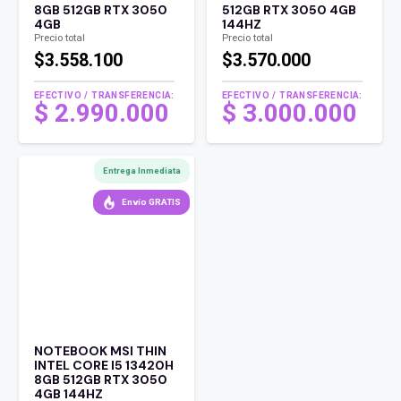
8GB 512GB RTX 3050
512GB RTX 3050 4GB
4GB
144HZ
Precio total
Precio total
$3.558.100
$3.570.000
EFECTIVO / TRANSFERENCIA:
EFECTIVO / TRANSFERENCIA:
$
2.990.000
$
3.000.000
Entrega Inmediata
Envío GRATIS
NOTEBOOK MSI THIN
INTEL CORE I5 13420H
8GB 512GB RTX 3050
4GB 144HZ