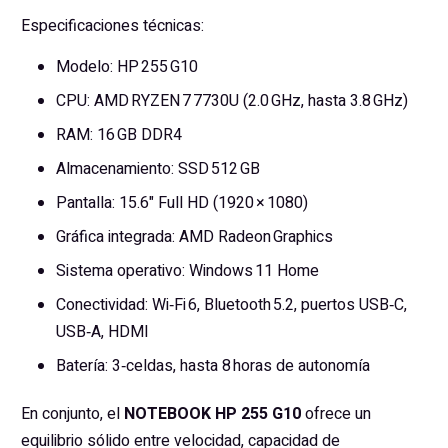
Especificaciones técnicas:
Modelo: HP 255 G10
CPU: AMD RYZEN 7 7730U (2.0 GHz, hasta 3.8 GHz)
RAM: 16 GB DDR4
Almacenamiento: SSD 512 GB
Pantalla: 15.6" Full HD (1920 × 1080)
Gráfica integrada: AMD Radeon Graphics
Sistema operativo: Windows 11 Home
Conectividad: Wi‑Fi 6, Bluetooth 5.2, puertos USB‑C,
USB‑A, HDMI
Batería: 3‑celdas, hasta 8 horas de autonomía
En conjunto, el
NOTEBOOK HP 255 G10
ofrece un
equilibrio sólido entre velocidad, capacidad de