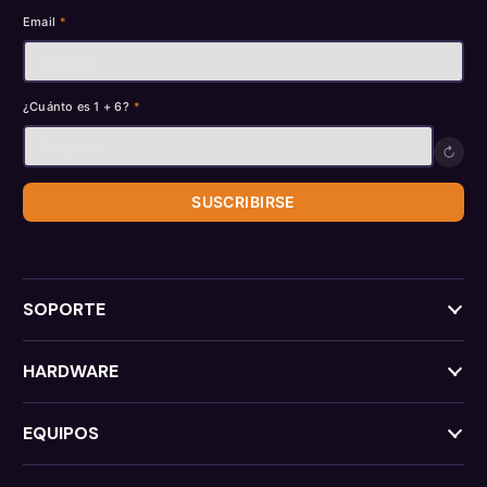
Email
*
¿Cuánto es 1 + 6?
*
↻
SUSCRIBIRSE
SOPORTE
HARDWARE
EQUIPOS