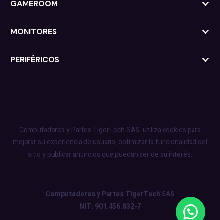
GAMEROOM
MONITORES
PERIFÉRICOS
Computadores y Partes TigerTech SAS
utiliza cookies para
mejorar su experiencia de usuario, optimizar la funcionalidad del
sitio y publicar anuncios que puedan ser de su interés.
Computadores y Partes TigerTech SAS
NIT: 901.456.832-7