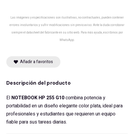
Las imágenes y especificaciones son ilustrativas, no contractuales, pueden contener
errores involuntarios y sufrir modificaciones sin previo aviso. Ante la duda corroborar
siempre el datasheet del fabricante en su sitio web. Para más ayuda, escribinos por
WhatsApp.
Añadir a favoritos
Descripción del producto
El
NOTEBOOK HP 255 G10
combina potencia y
portabilidad en un diseño elegante color plata, ideal para
profesionales y estudiantes que requieren un equipo
fiable para sus tareas diarias.