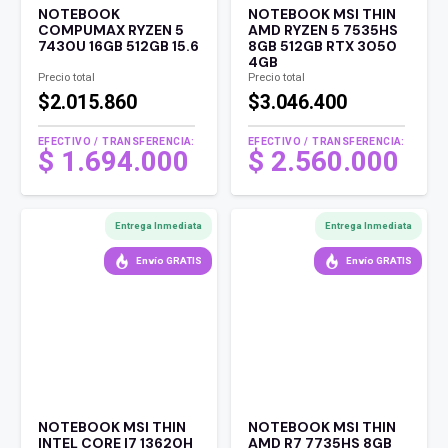
NOTEBOOK
NOTEBOOK MSI THIN
COMPUMAX RYZEN 5
AMD RYZEN 5 7535HS
7430U 16GB 512GB 15.6
8GB 512GB RTX 3050
4GB
Precio total
Precio total
$2.015.860
$3.046.400
EFECTIVO / TRANSFERENCIA:
EFECTIVO / TRANSFERENCIA:
$
1.694.000
$
2.560.000
Entrega Inmediata
Entrega Inmediata
Envío GRATIS
Envío GRATIS
NOTEBOOK MSI THIN
NOTEBOOK MSI THIN
INTEL CORE I7 13620H
AMD R7 7735HS 8GB