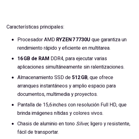
Características principales:
Procesador AMD
RYZEN 7 7730U
que garantiza un
rendimiento rápido y eficiente en multitarea.
16 GB de RAM
DDR4, para ejecutar varias
aplicaciones simultáneamente sin ralentizaciones.
Almacenamiento SSD de
512 GB
, que ofrece
arranques instantáneos y amplio espacio para
documentos, multimedia y proyectos.
Pantalla de 15,6 inches con resolución Full HD, que
brinda imágenes nítidas y colores vivos.
Chasis de aluminio en tono
Silver
, ligero y resistente,
fácil de transportar.