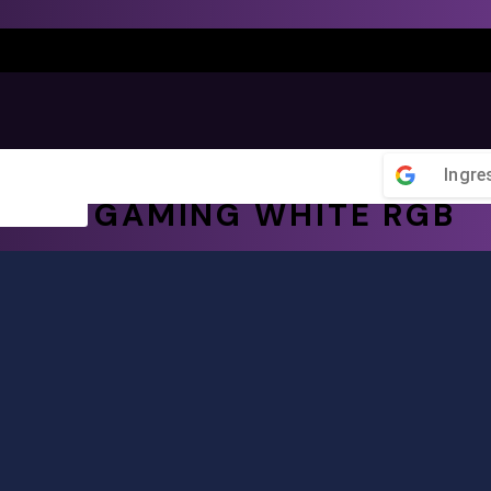
Ingre
G203 GAMING WHITE RGB