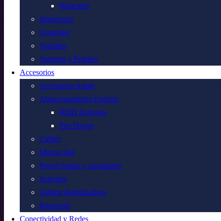
Webcams
Impresoras
Controles
Volantes
Volantes y Pedales
Accesorios
Accesorios Apple
Almacenamiento Externo
HDD Externos
Pen Drives
Cables
Mouse Pad
Power banks y cargadores
Soportes
Tableta digitalizadora
Bluetooth
Conectividad y Redes