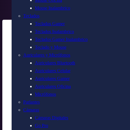
Mouse Oficina
Má
Mouse Inalambrico
Teclados
Teclados Gamer
Teclados Inalambrico
Teclados Gamer Inalambrico
Teclado y Mouse
Auriculares y Micrófonos
Auriculares Bluetooth
Auriculares Celular
Auriculares Gamer
Auriculares Oficina
Micrófonos
Parlantes
Cámaras
Cámaras Digitales
Go Pro