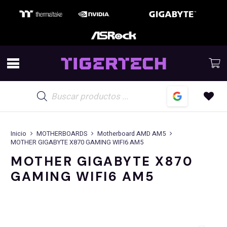
Búsqueda
de
productos
Inicio
MOTHERBOARDS
Motherboard AMD AM5
MOTHER GIGABYTE X870 GAMING WIFI6 AM5
MOTHER GIGABYTE X870
GAMING WIFI6 AM5