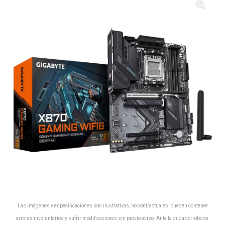
Las imágenes y especificaciones son ilustrativas, no contractuales, pueden contener
errores involuntarios y sufrir modificaciones sin previo aviso. Ante la duda corroborar