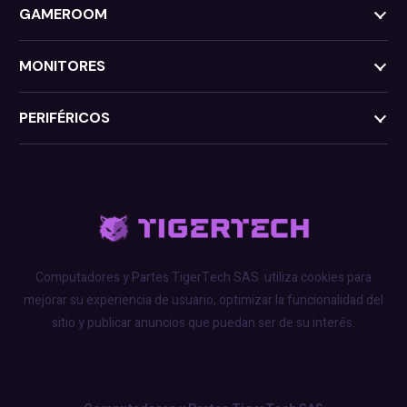
GAMEROOM
MONITORES
PERIFÉRICOS
Computadores y Partes TigerTech SAS
utiliza cookies para
mejorar su experiencia de usuario, optimizar la funcionalidad del
sitio y publicar anuncios que puedan ser de su interés.