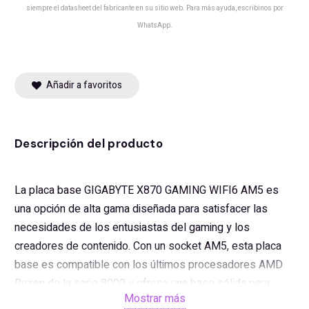
siempre el datasheet del fabricante en su sitio web. Para más ayuda, escribinos por
WhatsApp.
Añadir a favoritos
Descripción del producto
La placa base GIGABYTE X870 GAMING WIFI6 AM5 es
una opción de alta gama diseñada para satisfacer las
necesidades de los entusiastas del gaming y los
creadores de contenido. Con un socket AM5, esta placa
base es compatible con los últimos procesadores AMD
Ryzen de la serie 8000 y ofrece una base sólida para
Mostrar más
construir un sistema potente y eficiente.