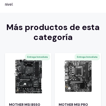
nivel.
Más productos de esta
categoría
Entrega Inmediata
Entrega Inmediata
MOTHER MSI B550
MOTHER MSI PRO