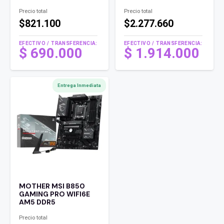
Precio total
Precio total
$821.100
$2.277.660
EFECTIVO / TRANSFERENCIA:
EFECTIVO / TRANSFERENCIA:
$
690.000
$
1.914.000
Entrega Inmediata
MOTHER MSI B850
GAMING PRO WIFI6E
AM5 DDR5
Precio total