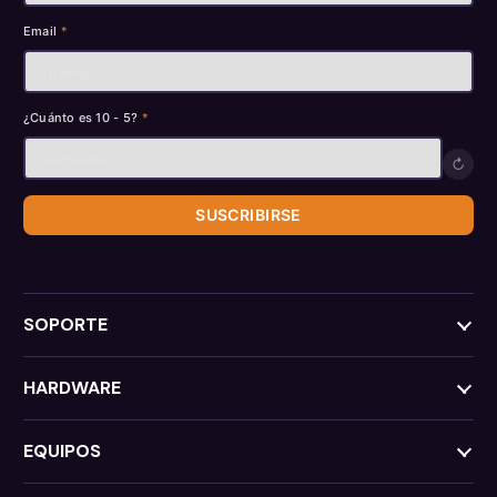
Email
*
¿Cuánto es 10 - 5?
*
↻
SUSCRIBIRSE
SOPORTE
HARDWARE
EQUIPOS