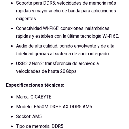
Soporte para DDR5: velocidades de memoria más
rápidas y mayor ancho de banda para aplicaciones
exigentes.
Conectividad Wi‑Fi 6E: conexiones inalámbricas
rápidas y estables con la última tecnología Wi‑Fi 6E.
Audio de alta calidad: sonido envolvente y de alta
fidelidad gracias al sistema de audio integrado.
USB 3.2 Gen 2: transferencia de archivos a
velocidades de hasta 20 Gbps.
Especificaciones técnicas:
Marca: GIGABYTE
Modelo: B650M D3HP AX DDR5 AM5
Socket: AM5
Tipo de memoria: DDR5