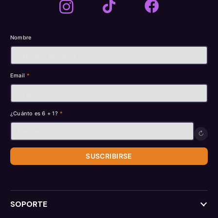
Nombre
Email
*
¿Cuánto es 6 + 1?
*
↻
SUSCRIBIRSE
SOPORTE