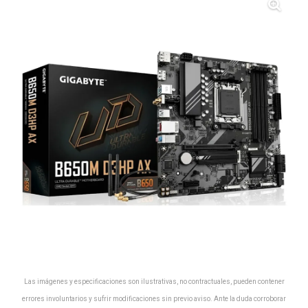
Las imágenes y especificaciones son ilustrativas, no contractuales, pueden contener
errores involuntarios y sufrir modificaciones sin previo aviso. Ante la duda corroborar