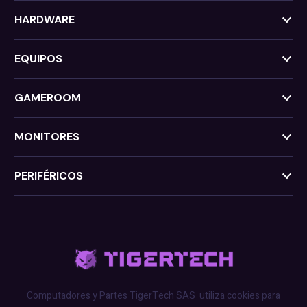
HARDWARE
EQUIPOS
GAMEROOM
MONITORES
PERIFÉRICOS
Computadores y Partes TigerTech SAS
utiliza cookies para