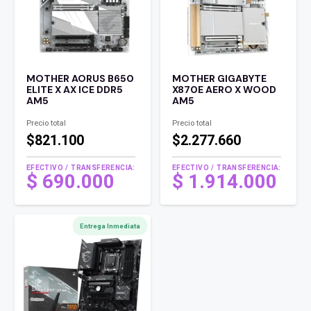
MOTHER AORUS B650
MOTHER GIGABYTE
ELITE X AX ICE DDR5
X870E AERO X WOOD
AM5
AM5
Precio total
Precio total
$821.100
$2.277.660
EFECTIVO / TRANSFERENCIA:
EFECTIVO / TRANSFERENCIA:
$
690.000
$
1.914.000
Entrega Inmediata