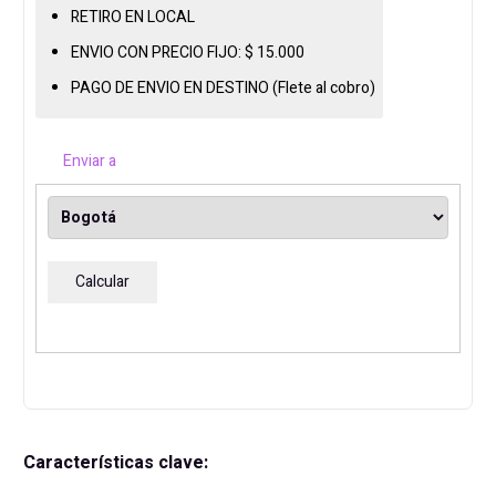
AX
RETIRO EN LOCAL
DDR5
ENVIO CON PRECIO FIJO:
$
15.000
AM5
PAGO DE ENVIO EN DESTINO (Flete al cobro)
cantidad
Enviar a
Calcular
Características clave: