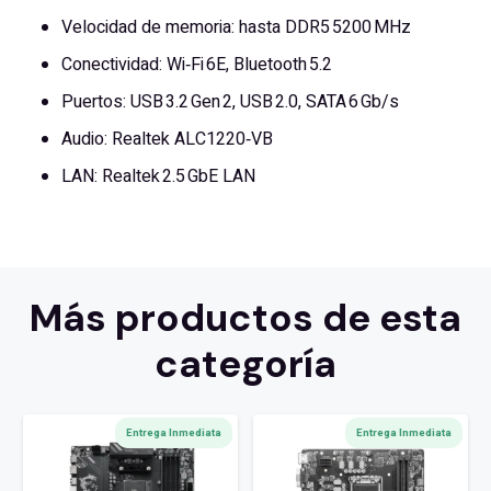
Velocidad de memoria: hasta DDR5 5200 MHz
Conectividad: Wi‑Fi 6E, Bluetooth 5.2
Puertos: USB 3.2 Gen 2, USB 2.0, SATA 6 Gb/s
Audio: Realtek ALC1220‑VB
LAN: Realtek 2.5 GbE LAN
Más productos de esta
categoría
Entrega Inmediata
Entrega Inmediata