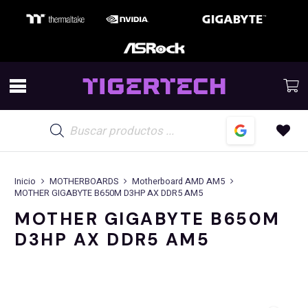
Búsqueda
de
productos
Inicio
MOTHERBOARDS
Motherboard AMD AM5
MOTHER GIGABYTE B650M D3HP AX DDR5 AM5
MOTHER GIGABYTE B650M
D3HP AX DDR5 AM5