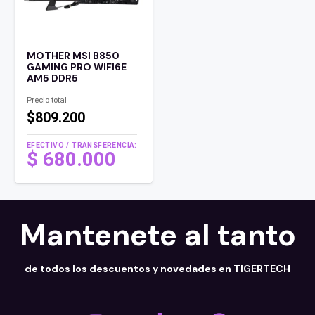
MOTHER MSI B850
GAMING PRO WIFI6E
AM5 DDR5
Precio total
$809.200
EFECTIVO / TRANSFERENCIA:
$
680.000
Mantenete al tanto
de todos los descuentos y novedades en TIGERTECH