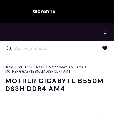
Búsqueda
de
productos
Inicio
MOTHERBOARDS
Motherboard AMD AM4
MOTHER GIGABYTE B550M DS3H DDR4 AM4
MOTHER GIGABYTE B550M
DS3H DDR4 AM4