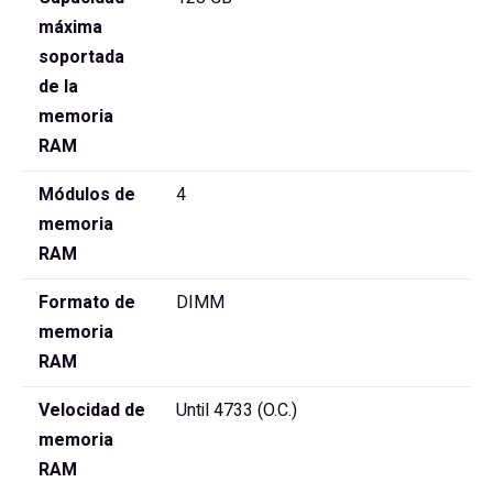
máxima
soportada
de la
memoria
RAM
Módulos de
4
memoria
RAM
Formato de
DIMM
memoria
RAM
Velocidad de
Until 4733 (O.C.)
memoria
RAM