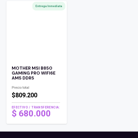
Entrega Inmediata
MOTHER MSI B850
GAMING PRO WIFI6E
AM5 DDR5
Precio total
$809.200
EFECTIVO / TRANSFERENCIA:
$
680.000