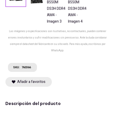
Las imágenes y especificaciones son ilustrativas, no contractuales, pueden contener
errores involuntarios y sufrir modificaciones sin previo aviso. Ante la duda corroborar
siempre el datasheet del fabricante en su sitio web. Para más ayuda, escribinos por
WhatsApp.
SKU:
760366
Añadir a favoritos
Descripción del producto