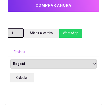
COMPRAR AHORA
MOTHER
Añadir al carrito
WhatsApp
GIGABYTE
B550M
DS3H
Enviar a
DDR4
AM4
cantidad
Calcular