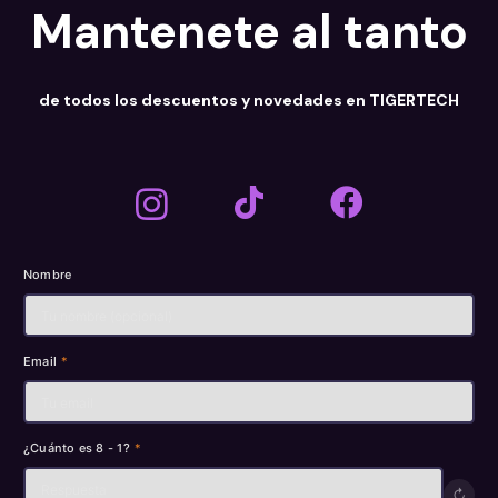
Mantenete al tanto
de todos los descuentos y novedades en TIGERTECH
Nombre
Email
*
¿Cuánto es 8 - 1?
*
↻