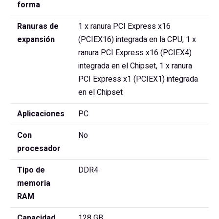
forma
Ranuras de
1 x ranura PCI Express x16
expansión
(PCIEX16) integrada en la CPU, 1 x
ranura PCI Express x16 (PCIEX4)
integrada en el Chipset, 1 x ranura
PCI Express x1 (PCIEX1) integrada
en el Chipset
Aplicaciones
PC
Con
No
procesador
Tipo de
DDR4
memoria
RAM
Capacidad
128 GB