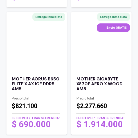
Entrega Inmediata
Entrega Inmediata
Envío GRATIS
MOTHER AORUS B650
MOTHER GIGABYTE
ELITE X AX ICE DDR5
X870E AERO X WOOD
AM5
AM5
Precio total
Precio total
$821.100
$2.277.660
EFECTIVO / TRANSFERENCIA:
EFECTIVO / TRANSFERENCIA:
$
690.000
$
1.914.000