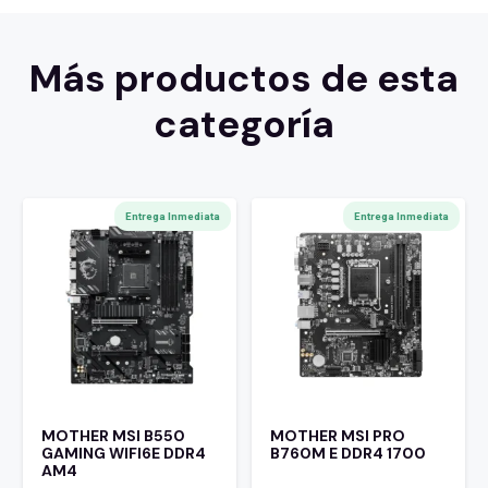
Más productos de esta
categoría
Entrega Inmediata
Entrega Inmediata
MOTHER MSI B550
MOTHER MSI PRO
GAMING WIFI6E DDR4
B760M E DDR4 1700
AM4