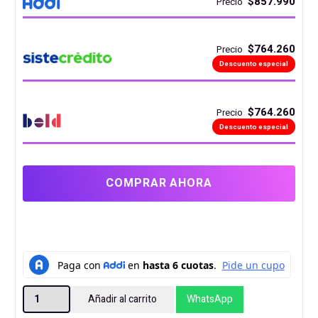
$857.990
Precio
$764.260
Precio
Descuento especial
$764.260
Precio
Descuento especial
COMPRAR AHORA
MOTHER
Añadir al carrito
WhatsApp
B