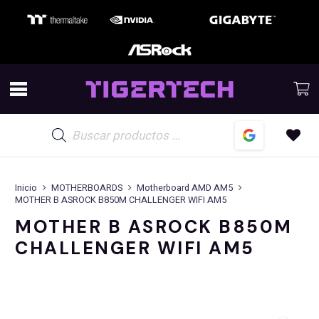
Búsqueda
de
productos
Inicio
MOTHERBOARDS
Motherboard AMD AM5
MOTHER B ASROCK B850M CHALLENGER WIFI AM5
MOTHER B ASROCK B850M
CHALLENGER WIFI AM5