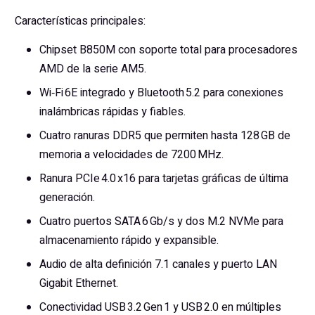
Características principales:
Chipset B850M con soporte total para procesadores
AMD de la serie AM5.
Wi‑Fi 6E integrado y Bluetooth 5.2 para conexiones
inalámbricas rápidas y fiables.
Cuatro ranuras DDR5 que permiten hasta 128 GB de
memoria a velocidades de 7200 MHz.
Ranura PCIe 4.0 x16 para tarjetas gráficas de última
generación.
Cuatro puertos SATA 6 Gb/s y dos M.2 NVMe para
almacenamiento rápido y expansible.
Audio de alta definición 7.1 canales y puerto LAN
Gigabit Ethernet.
Conectividad USB 3.2 Gen 1 y USB 2.0 en múltiples