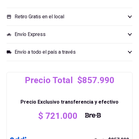
B850M CHALLENGER WIFI AM5 constituye una base
sólida y preparada para futuros upgrades.
Retiro Gratis en el local
storefront
Envío Express
motorcycle
Envío a todo el país a través
local_shipping
Precio Total $857.990
Precio Exclusivo transferencia y efectivo
$
721.000