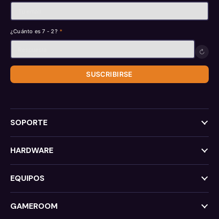
¿Cuánto es 7 - 2?
*
↻
SUSCRIBIRSE
SOPORTE
HARDWARE
EQUIPOS
GAMEROOM