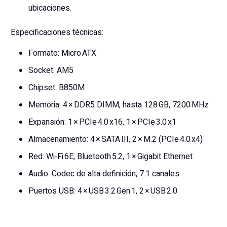
ubicaciones.
Especificaciones técnicas:
Formato: Micro ATX
Socket: AM5
Chipset: B850M
Memoria: 4 × DDR5 DIMM, hasta 128 GB, 7200 MHz
Expansión: 1 × PCIe 4.0 x16, 1 × PCIe 3.0 x1
Almacenamiento: 4 × SATA III, 2 × M.2 (PCIe 4.0 x4)
Red: Wi‑Fi 6E, Bluetooth 5.2, 1 × Gigabit Ethernet
Audio: Codec de alta definición, 7.1 canales
Puertos USB: 4 × USB 3.2 Gen 1, 2 × USB 2.0