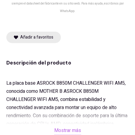
siempre el datasheet del fabricante en su sitio web. Para más ayuda, escribinos por
WhatsApp.
Añadir a favoritos
Descripción del producto
La placa base ASROCK B850M CHALLENGER WIFI AM5,
conocida como MOTHER B ASROCK B850M
CHALLENGER WIFI AM5, combina estabilidad y
conectividad avanzada para montar un equipo de alto
rendimiento. Con su combinación de soporte para la última
generación de CPUs AMD, conectividad inalámbrica
Mostrar más
integrada y opciones de expansión versátiles, la ASROCK