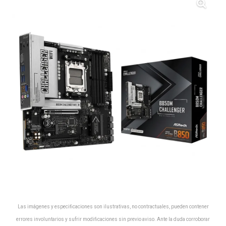
Las imágenes y especificaciones son ilustrativas, no contractuales, pueden contener
errores involuntarios y sufrir modificaciones sin previo aviso. Ante la duda corroborar