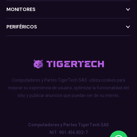
MONITORES
PERIFÉRICOS
Computadores y Partes TigerTech SAS
utiliza cookies para
mejorar su experiencia de usuario, optimizar la funcionalidad del
sitio y publicar anuncios que puedan ser de su interés.
Computadores y Partes TigerTech SAS
NIT: 901.456.832-7