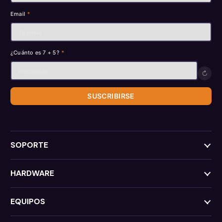
Email
*
¿Cuánto es 7 + 5?
*
↻
SUSCRIBIRSE
SOPORTE
HARDWARE
EQUIPOS