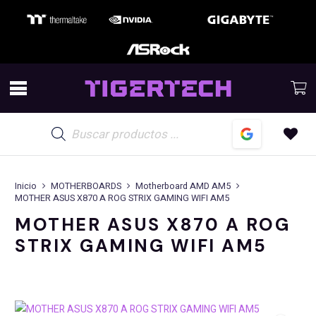
Búsqueda
de
productos
Inicio
MOTHERBOARDS
Motherboard AMD AM5
MOTHER ASUS X870 A ROG STRIX GAMING WIFI AM5
MOTHER ASUS X870 A ROG
STRIX GAMING WIFI AM5