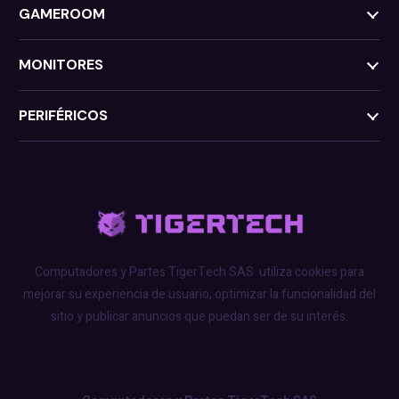
GAMEROOM
MONITORES
PERIFÉRICOS
Computadores y Partes TigerTech SAS
utiliza cookies para
mejorar su experiencia de usuario, optimizar la funcionalidad del
sitio y publicar anuncios que puedan ser de su interés.