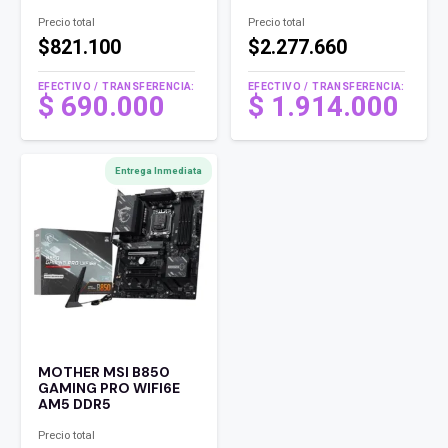
Precio total
Precio total
$821.100
$2.277.660
EFECTIVO / TRANSFERENCIA:
EFECTIVO / TRANSFERENCIA:
$
690.000
$
1.914.000
Entrega Inmediata
MOTHER MSI B850
GAMING PRO WIFI6E
AM5 DDR5
Precio total