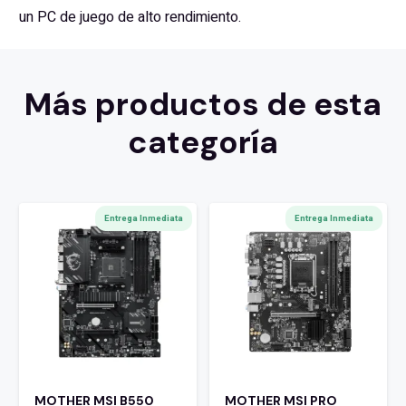
un PC de juego de alto rendimiento.
Más productos de esta
categoría
Entrega Inmediata
Entrega Inmediata
MOTHER MSI B550
MOTHER MSI PRO