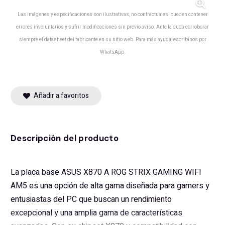
Las imágenes y especificaciones son ilustrativas, no contractuales, pueden contener
errores involuntarios y sufrir modificaciones sin previo aviso. Ante la duda corroborar
siempre el datasheet del fabricante en su sitio web. Para más ayuda, escribinos por
WhatsApp.
Añadir a favoritos
Descripción del producto
La placa base ASUS X870 A ROG STRIX GAMING WIFI
AM5 es una opción de alta gama diseñada para gamers y
entusiastas del PC que buscan un rendimiento
excepcional y una amplia gama de características