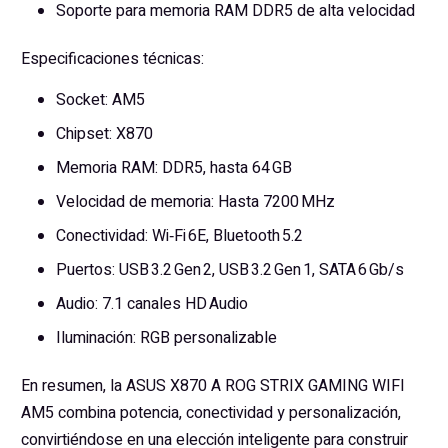
Soporte para memoria RAM DDR5 de alta velocidad
Especificaciones técnicas:
Socket: AM5
Chipset: X870
Memoria RAM: DDR5, hasta 64 GB
Velocidad de memoria: Hasta 7200 MHz
Conectividad: Wi‑Fi 6E, Bluetooth 5.2
Puertos: USB 3.2 Gen 2, USB 3.2 Gen 1, SATA 6 Gb/s
Audio: 7.1 canales HD Audio
Iluminación: RGB personalizable
En resumen, la ASUS X870 A ROG STRIX GAMING WIFI
AM5 combina potencia, conectividad y personalización,
convirtiéndose en una elección inteligente para construir