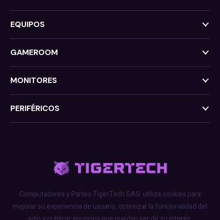
EQUIPOS
GAMEROOM
MONITORES
PERIFÉRICOS
Computadores y Partes TigerTech SAS
utiliza cookies para
mejorar su experiencia de usuario, optimizar la funcionalidad del
sitio y publicar anuncios que puedan ser de su interés.