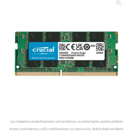
Las imágenes y especificaciones son ilustrativas, no contractuales, pueden contener
errores involuntarios y sufrir modificaciones sin previo aviso. Ante la duda corroborar