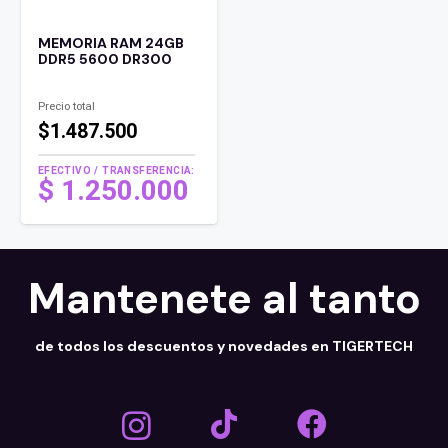
MEMORIA RAM 24GB
DDR5 5600 DR300
Precio total
$1.487.500
EFECTIVO / TRANSFERENCIA:
$
1.250.000
Mantenete al tanto
de todos los descuentos y novedades en TIGERTECH