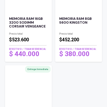
MEMORIA RAM 16GB
MEMORIA RAM 8GB
3200 SODIMM
5600 KINGSTON
CORSAIR VENGEANCE
Precio total
Precio total
$523.600
$452.200
EFECTIVO / TRANSFERENCIA:
EFECTIVO / TRANSFERENCIA:
$
440.000
$
380.000
Entrega Inmediata