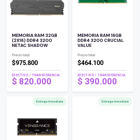
MEMORIA RAM 32GB
MEMORIA RAM 16GB
(2X16) DDR4 3200
DDR4 3200 CRUCIAL
NETAC SHADOW
VALUE
Precio total
Precio total
$975.800
$464.100
EFECTIVO / TRANSFERENCIA:
EFECTIVO / TRANSFERENCIA:
$
820.000
$
390.000
Entrega Inmediata
Entrega Inmediata