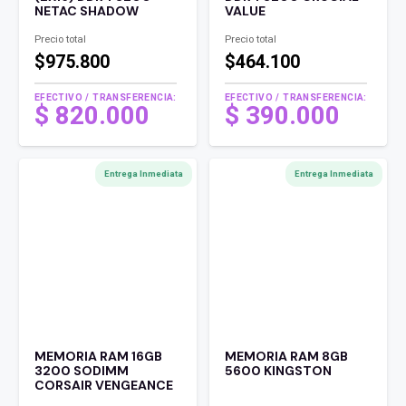
NETAC SHADOW
VALUE
Precio total
Precio total
$975.800
$464.100
EFECTIVO / TRANSFERENCIA:
EFECTIVO / TRANSFERENCIA:
$
820.000
$
390.000
Entrega Inmediata
Entrega Inmediata
MEMORIA RAM 16GB
MEMORIA RAM 8GB
3200 SODIMM
5600 KINGSTON
CORSAIR VENGEANCE