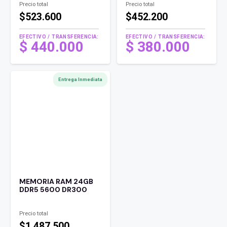
Precio total
Precio total
$523.600
$452.200
EFECTIVO / TRANSFERENCIA:
EFECTIVO / TRANSFERENCIA:
$
440.000
$
380.000
Entrega Inmediata
MEMORIA RAM 24GB
DDR5 5600 DR300
Precio total
$1.487.500