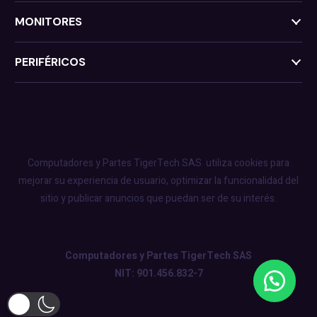
MONITORES
PERIFÉRICOS
Computadores y Partes TigerTech SAS
utiliza cookies para
mejorar su experiencia de usuario, optimizar la funcionalidad del
sitio y publicar anuncios que puedan ser de su interés.
Computadores y Partes TigerTech SAS
NIT: 901.456.832-7