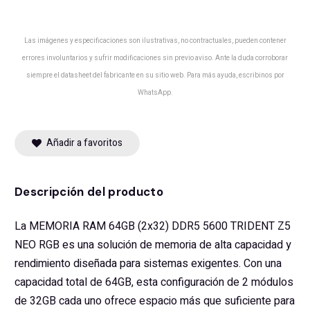
Las imágenes y especificaciones son ilustrativas, no contractuales, pueden contener
errores involuntarios y sufrir modificaciones sin previo aviso. Ante la duda corroborar
siempre el datasheet del fabricante en su sitio web. Para más ayuda, escribinos por
WhatsApp.
Añadir a favoritos
Descripción del producto
La MEMORIA RAM 64GB (2x32) DDR5 5600 TRIDENT Z5
NEO RGB es una solución de memoria de alta capacidad y
rendimiento diseñada para sistemas exigentes. Con una
capacidad total de 64GB, esta configuración de 2 módulos
de 32GB cada uno ofrece espacio más que suficiente para