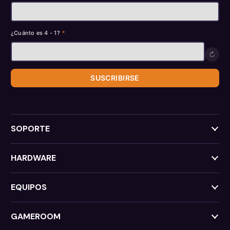
¿Cuánto es 4 - 1?
*
↻
SUSCRIBIRSE
SOPORTE
HARDWARE
EQUIPOS
GAMEROOM