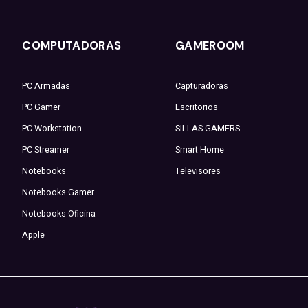
COMPUTADORAS
GAMEROOM
PC Armadas
Capturadoras
PC Gamer
Escritorios
PC Workstation
SILLAS GAMERS
PC Streamer
Smart Home
Notebooks
Televisores
Notebooks Gamer
Notebooks Oficina
Apple