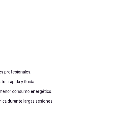
es profesionales.
os rápida y fluida.
 menor consumo energético.
mica durante largas sesiones.