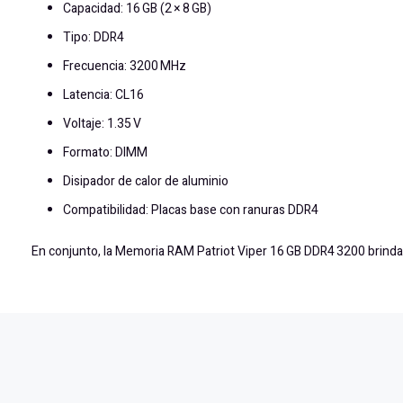
Capacidad: 16 GB (2 × 8 GB)
Tipo: DDR4
Frecuencia: 3200 MHz
Latencia: CL16
Voltaje: 1.35 V
Formato: DIMM
Disipador de calor de aluminio
Compatibilidad: Placas base con ranuras DDR4
En conjunto, la Memoria RAM Patriot Viper 16 GB DDR4 3200 brinda un