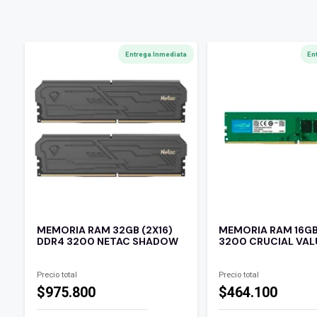
Entrega Inmediata
En
MEMORIA RAM 32GB (2X16)
MEMORIA RAM 16G
DDR4 3200 NETAC SHADOW
3200 CRUCIAL VAL
Precio total
Precio total
$975.800
$464.100