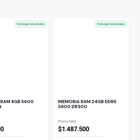
Entrega Inmediata
Entrega Inmediata
 RAM 8GB 5600
MEMORIA RAM 24GB DDR5
N
5600 DR300
Precio total
00
$1.487.500