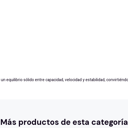
 equilibrio sólido entre capacidad, velocidad y estabilidad, convirtiéndo
Más productos de esta categoría