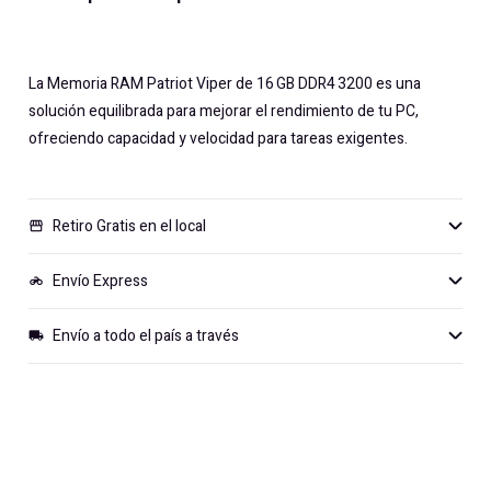
La Memoria RAM Patriot Viper de 16 GB DDR4 3200 es una
solución equilibrada para mejorar el rendimiento de tu PC,
ofreciendo capacidad y velocidad para tareas exigentes.
Retiro Gratis en el local
storefront
Envío Express
motorcycle
Envío a todo el país a través
local_shipping