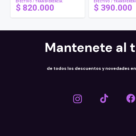
EFECTIVO / TRANSFERENCIA:
EFECTIVO / TRANSFERENC
$
820.000
$
390.000
Mantenete al 
de todos los descuentos y novedades e