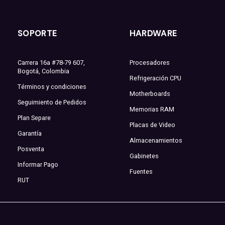
SOPORTE
HARDWARE
Carrera 16a #78-79 607,
Procesadores
Bogotá, Colombia
Refrigeración CPU
Términos y condiciones
Motherboards
Seguimiento de Pedidos
Memorias RAM
Plan Separe
Placas de Video
Garantía
Almacenamientos
Posventa
Gabinetes
Informar Pago
Fuentes
RUT