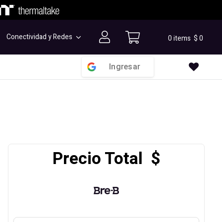
Conectividad y Redes
0 items
$
0
Ingresar
Precio Total $