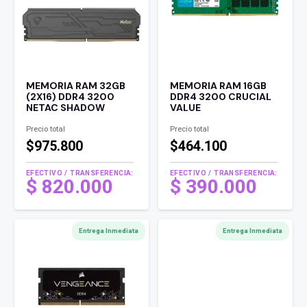
MEMORIA RAM 32GB
MEMORIA RAM 16GB
(2X16) DDR4 3200
DDR4 3200 CRUCIAL
NETAC SHADOW
VALUE
Precio total
Precio total
$975.800
$464.100
EFECTIVO / TRANSFERENCIA:
EFECTIVO / TRANSFERENCIA:
$
820.000
$
390.000
Entrega Inmediata
Entrega Inmediata