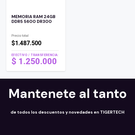
MEMORIA RAM 24GB
DDR5 5600 DR300
Precio total
$1.487.500
EFECTIVO / TRANSFERENCIA:
$
1.250.000
Mantenete al tanto
de todos los descuentos y novedades en TIGERTECH