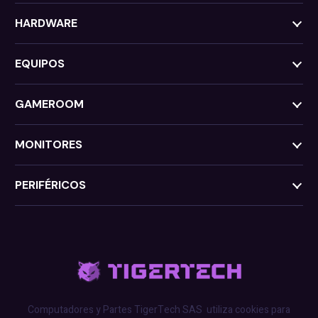
HARDWARE
EQUIPOS
GAMEROOM
MONITORES
PERIFÉRICOS
Computadores y Partes TigerTech SAS
utiliza cookies para