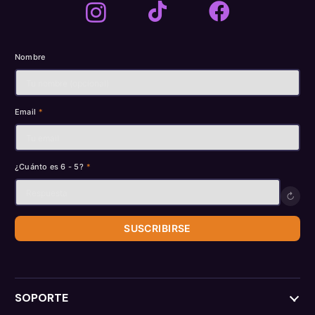
Nombre
Email
*
¿Cuánto es 6 - 5?
*
↻
SUSCRIBIRSE
SOPORTE