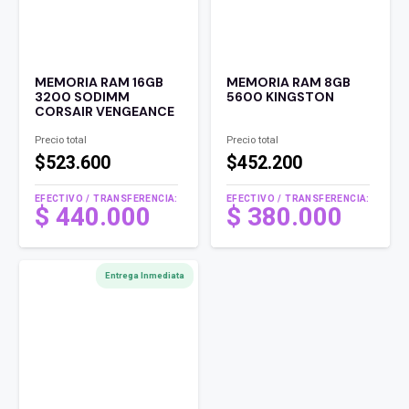
MEMORIA RAM 16GB
MEMORIA RAM 8GB
3200 SODIMM
5600 KINGSTON
CORSAIR VENGEANCE
Precio total
Precio total
$523.600
$452.200
EFECTIVO / TRANSFERENCIA:
EFECTIVO / TRANSFERENCIA:
$
440.000
$
380.000
Entrega Inmediata