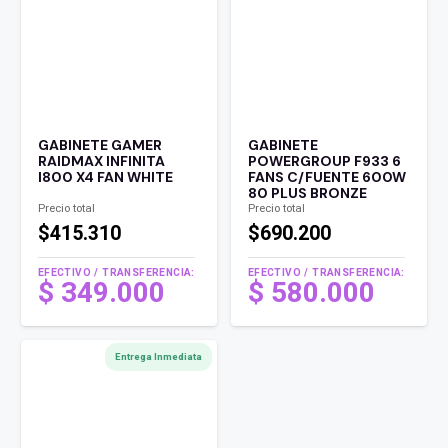
GABINETE GAMER
GABINETE
RAIDMAX INFINITA
POWERGROUP F933 6
I800 X4 FAN WHITE
FANS C/FUENTE 600W
80 PLUS BRONZE
Precio total
Precio total
$415.310
$690.200
EFECTIVO / TRANSFERENCIA:
EFECTIVO / TRANSFERENCIA:
$
349.000
$
580.000
Entrega Inmediata