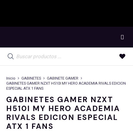
Búsqueda
de
productos
Inicio
GABINETES
GABINETE GAMER
GABINETES GAMER NZXT H510I MY HERO ACADEMIA RIVALS EDICION
ESPECIAL ATX 1 FANS
GABINETES GAMER NZXT
H510I MY HERO ACADEMIA
RIVALS EDICION ESPECIAL
ATX 1 FANS