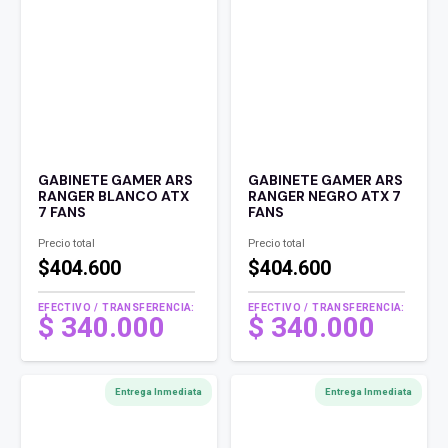
GABINETE GAMER ARS
GABINETE GAMER ARS
RANGER BLANCO ATX
RANGER NEGRO ATX 7
7 FANS
FANS
Precio total
Precio total
$404.600
$404.600
EFECTIVO / TRANSFERENCIA:
EFECTIVO / TRANSFERENCIA:
$
340.000
$
340.000
Entrega Inmediata
Entrega Inmediata