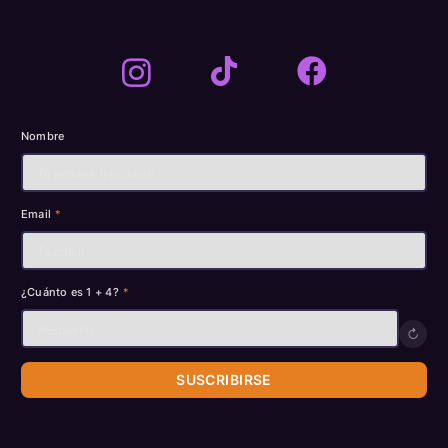
Nombre
Email
*
¿Cuánto es 1 + 4?
*
↻
SUSCRIBIRSE