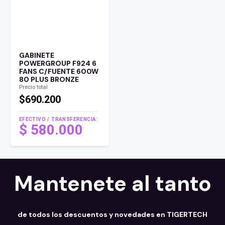
GABINETE
POWERGROUP F924 6
FANS C/FUENTE 600W
80 PLUS BRONZE
Precio total
$690.200
EFECTIVO / TRANSFERENCIA:
$
580.000
Mantenete al tanto
de todos los descuentos y novedades en TIGERTECH