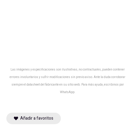
Las imágenes y especificaciones son ilustrativas, no contractuales, pueden contener
errores involuntarios y sufrir modificaciones sin previo aviso. Ante la duda corroborar
siempre el datasheet del fabricante en su sitio web. Para más ayuda, escribinos por
WhatsApp.
Añadir a favoritos