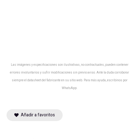
Las imágenes y especificaciones son ilustrativas, no contractuales, pueden contener
errores involuntarios y sufrir modificaciones sin previo aviso. Ante la duda corroborar
siempre el datasheet del fabricante en su sitio web. Para más ayuda, escribinos por
WhatsApp.
Añadir a favoritos