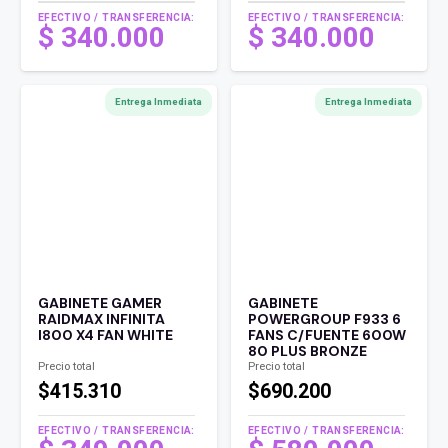
EFECTIVO / TRANSFERENCIA:
EFECTIVO / TRANSFERENCIA:
$
340.000
$
340.000
Entrega Inmediata
Entrega Inmediata
GABINETE GAMER
GABINETE
RAIDMAX INFINITA
POWERGROUP F933 6
I800 X4 FAN WHITE
FANS C/FUENTE 600W
80 PLUS BRONZE
Precio total
Precio total
$415.310
$690.200
EFECTIVO / TRANSFERENCIA:
EFECTIVO / TRANSFERENCIA: