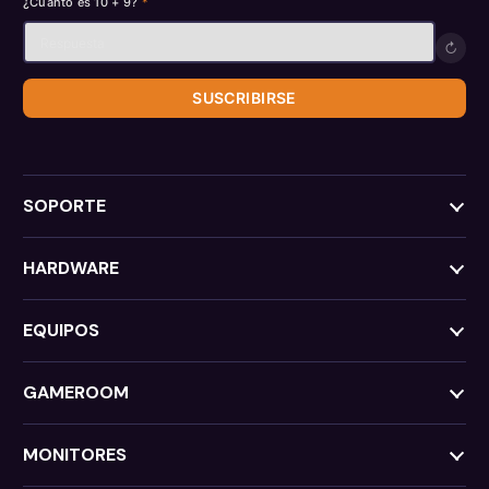
¿Cuánto es 10 + 9?
*
↻
SUSCRIBIRSE
SOPORTE
HARDWARE
EQUIPOS
GAMEROOM
MONITORES