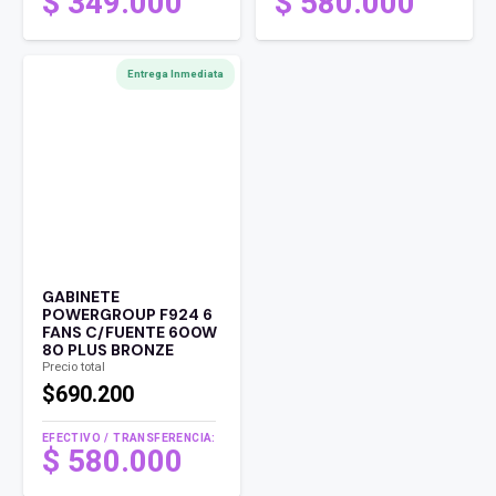
$
349.000
$
580.000
Entrega Inmediata
GABINETE
POWERGROUP F924 6
FANS C/FUENTE 600W
80 PLUS BRONZE
Precio total
$690.200
EFECTIVO / TRANSFERENCIA:
$
580.000