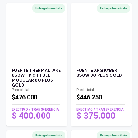
Entrega Inmediata
Entrega Inmediata
FUENTE THERMALTAKE
FUENTE XPG KYBER
850W TP GT FULL
850W 80 PLUS GOLD
MODULAR 80 PLUS
GOLD
Precio total
Precio total
$476.000
$446.250
EFECTIVO / TRANSFERENCIA:
EFECTIVO / TRANSFERENCIA:
$
400.000
$
375.000
Entrega Inmediata
Entrega Inmediata