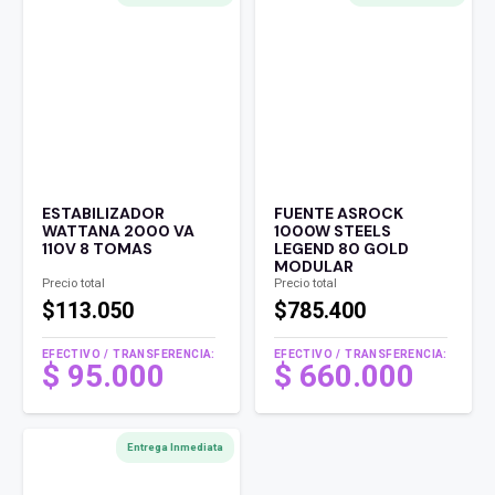
ESTABILIZADOR
FUENTE ASROCK
WATTANA 2000 VA
1000W STEELS
110V 8 TOMAS
LEGEND 80 GOLD
MODULAR
Precio total
Precio total
$113.050
$785.400
EFECTIVO / TRANSFERENCIA:
EFECTIVO / TRANSFERENCIA:
$
95.000
$
660.000
Entrega Inmediata