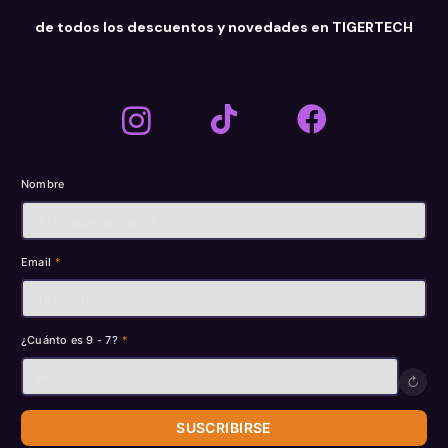
de todos los descuentos y novedades en TIGERTECH
Nombre
Email
*
¿Cuánto es 9 - 7?
*
↻
SUSCRIBIRSE