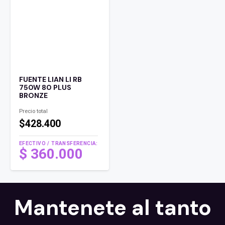
FUENTE LIAN LI RB
750W 80 PLUS
BRONZE
Precio total
$428.400
EFECTIVO / TRANSFERENCIA:
$
360.000
Mantenete al tanto