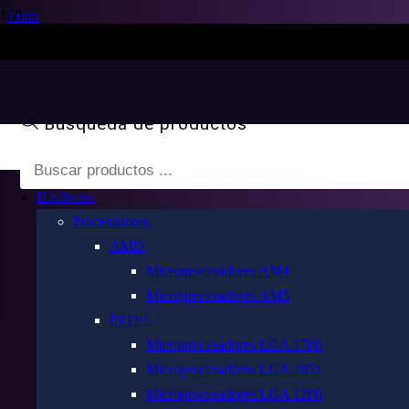
Inicio
FUENTES PC
FUENTE CORSAIR 1000W RM1000E CYBENETICS GOLD ATX 3.0
Búsqueda de productos
FUENTE CORSAIR 1000W R
Hardware
Procesadores
AMD
Microprocesadores AM4
Microprocesadores AM5
INTEL
Microprocesadores LGA 1700
Microprocesadores LGA 1851
Microprocesadores LGA 1200