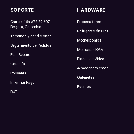
SOPORTE
HARDWARE
Carrera 16a #78-79 607,
Procesadores
Bogotá, Colombia
Refrigeración CPU
Términos y condiciones
Motherboards
Seguimiento de Pedidos
Memorias RAM
Plan Separe
Placas de Video
Garantía
Almacenamientos
Posventa
Gabinetes
Informar Pago
Fuentes
RUT