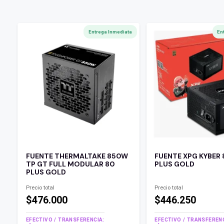
Entrega Inmediata
En
FUENTE THERMALTAKE 850W
FUENTE XPG KYBER
TP GT FULL MODULAR 80
PLUS GOLD
PLUS GOLD
Precio total
Precio total
$476.000
$446.250
EFECTIVO / TRANSFERENCIA:
EFECTIVO / TRANSFERENC