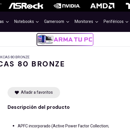
as
Notebooks
Gameroom
Monitores
Periféricos
 KCAS 80 BRONZE
CAS 80 BRONZE
Añadir a favoritos
Descripción del producto
APFC incorporado (Active Power Factor Collection;