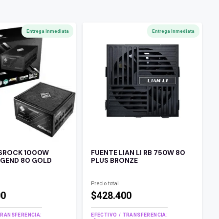
Entrega Inmediata
Entrega Inmediata
ASROCK 1000W
FUENTE LIAN LI RB 750W 80
EGEND 80 GOLD
PLUS BRONZE
R
Precio total
00
$428.400
TRANSFERENCIA:
EFECTIVO / TRANSFERENCIA: