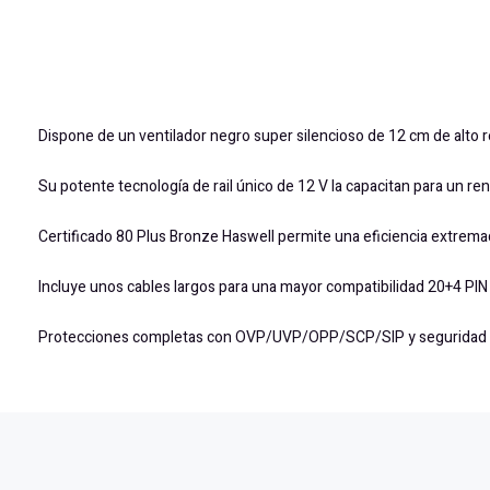
Dispone de un ventilador negro super silencioso de 12 cm de alto r
Su potente tecnología de rail único de 12 V la capacitan para un 
Certificado 80 Plus Bronze Haswell permite una eficiencia extremad
Incluye unos cables largos para una mayor compatibilidad 20+4 PIN x
Protecciones completas con OVP/UVP/OPP/SCP/SIP y seguridad y 