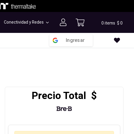
Conectividad y Redes
0 items
$
0
Ingresar
Precio Total $