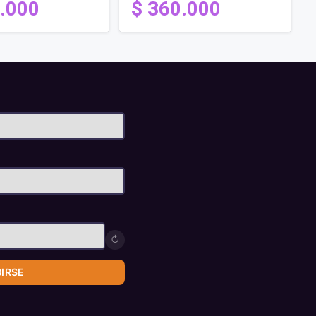
.000
$
360.000
↻
BIRSE