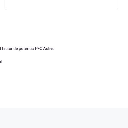
l factor de potencia PFC Activo
l