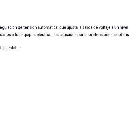
egulación de tensión automática, que ajusta la salida de voltaje a un ni
r daños a tus equipos electrónicos causados por sobretensiones, subtensi
taje estable