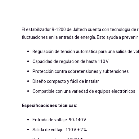
El estabilizador R-1200 de Jaltech cuenta con tecnología de r
fluctuaciones en la entrada de energía. Esto ayuda a preveni
Regulación de tensión automática para una salida de vol
Capacidad de regulación de hasta 110 V
Protección contra sobretensiones y subtensiones
Diseño compacto y fácil de instalar
Compatible con una variedad de equipos electrónicos
Especificaciones técnicas:
Entrada de voltaje: 90‑140 V
Salida de voltaje: 110 V ± 2 %