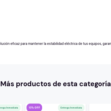
lución eficaz para mantener la estabilidad eléctrica de tus equipos, ga
Más productos de esta categoría
13% OFF
trega Inmediata
Entrega Inmediata