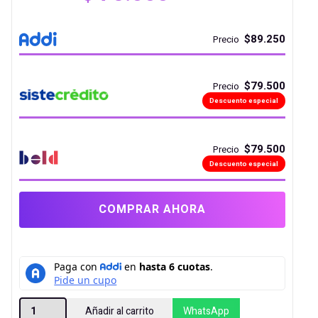
$89.250
Precio
$79.500
Precio
Descuento especial
$79.500
Precio
Descuento especial
COMPRAR AHORA
ESTABILIZADOR
Añadir al carrito
WhatsApp