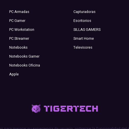
PC Armadas
Capturadoras
PC Gamer
Escritorios
PC Workstation
SILLAS GAMERS
PC Streamer
Smart Home
Notebooks
Televisores
Notebooks Gamer
Notebooks Oficina
Apple
es para mejorar su experiencia de usuario, optimizar la funcionalidad del 