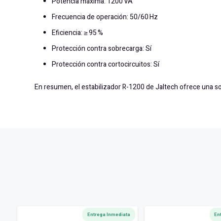
Potencia máxima: 1200 VA
Frecuencia de operación: 50/60 Hz
Eficiencia: ≥ 95 %
Protección contra sobrecarga: Sí
Protección contra cortocircuitos: Sí
En resumen, el estabilizador R-1200 de Jaltech ofrece una so
Entrega Inmediata
En