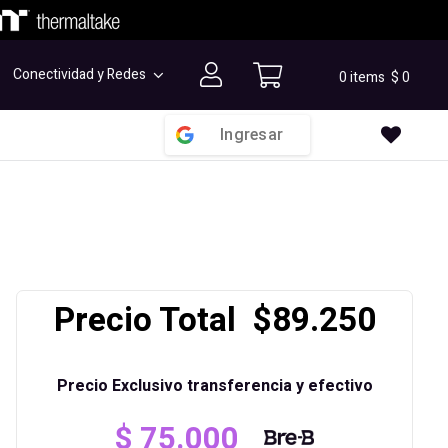
Conectividad y Redes
0 items
$
0
Ingresar
Precio Total $89.250
Precio Exclusivo transferencia y efectivo
$
75.000