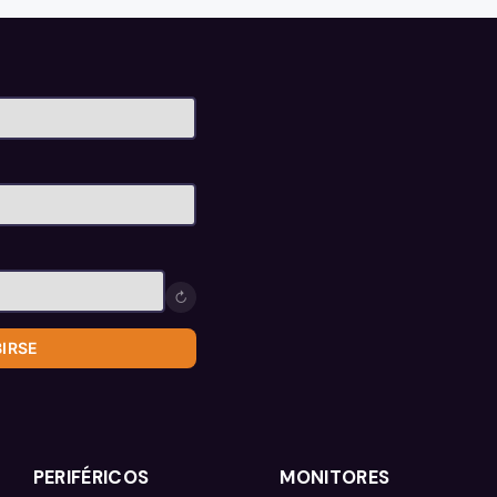
↻
BIRSE
PERIFÉRICOS
MONITORES