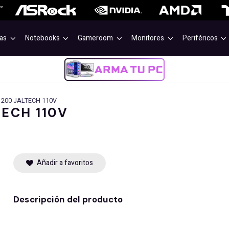
as
Notebooks
Gameroom
Monitores
Periféricos
1200 JALTECH 110V
TECH 110V
Añadir a favoritos
Descripción del producto