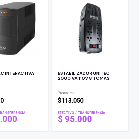
EC INTERACTIVA
ESTABILIZADOR UNITEC
2000 VA 110V 8 TOMAS
Precio total
00
$113.050
TRANSFERENCIA:
EFECTIVO / TRANSFERENCIA:
.000
$
95.000