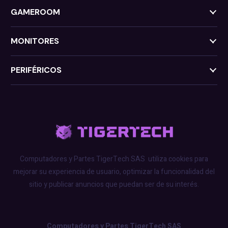
GAMEROOM
MONITORES
PERIFÉRICOS
Computadores y Partes TigerTech SAS
utiliza cookies para
mejorar su experiencia de usuario, optimizar la funcionalidad del
sitio y publicar anuncios que puedan ser de su interés.
Computadores y Partes TigerTech SAS