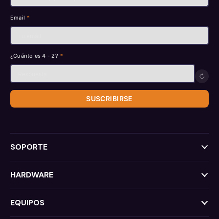
Email
*
¿Cuánto es 4 - 2?
*
↻
SUSCRIBIRSE
SOPORTE
HARDWARE
EQUIPOS