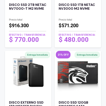
DISCO SSD 2TB NETAC
DISCO SSD 1TB NETAC
NV7000-T M2 NVME
NV3000 M2 NVME
Precio total
Precio total
$916.300
$571.200
EFECTIVO / TRANSFERENCIA:
EFECTIVO / TRANSFERENCIA:
$
770.000
$
480.000
21% OFF
Entrega Inmediata
Entrega Inmediata
DISCO EXTERNO SSD
DISCO SSD 120GB