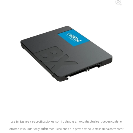
Las imágenes y especificaciones son ilustrativas, no contractuales, pueden contener
errores involuntarios y sufrir modificaciones sin previo aviso. Ante la duda corroborar