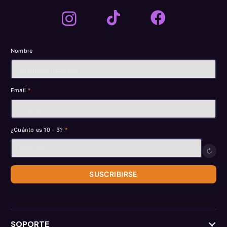
Nombre
Email
*
¿Cuánto es 10 - 3?
*
↻
SUSCRIBIRSE
SOPORTE