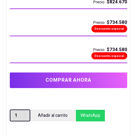
$824.670
Precio
$734.580
Precio
Descuento especial
$734.580
Precio
Descuento especial
COMPRAR AHORA
DISCO
Añadir al carrito
WhatsApp
SSD
1TB
SAMSUNG