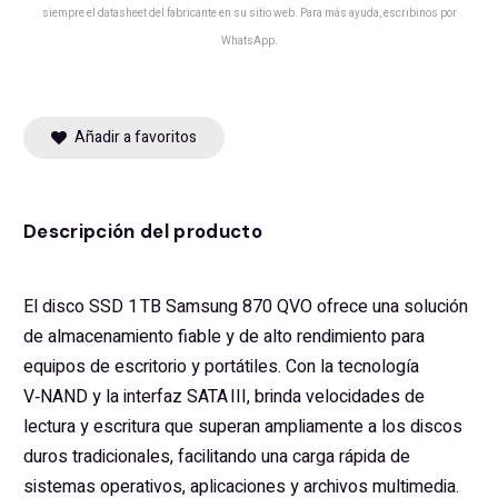
siempre el datasheet del fabricante en su sitio web. Para más ayuda, escribinos por
WhatsApp.
Añadir a favoritos
Descripción del producto
El disco SSD 1 TB Samsung 870 QVO ofrece una solución
de almacenamiento fiable y de alto rendimiento para
equipos de escritorio y portátiles. Con la tecnología
V‑NAND y la interfaz SATA III, brinda velocidades de
lectura y escritura que superan ampliamente a los discos
duros tradicionales, facilitando una carga rápida de
sistemas operativos, aplicaciones y archivos multimedia.