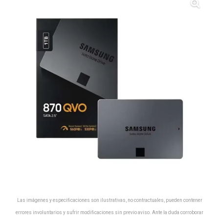
Las imágenes y especificaciones son ilustrativas, no contractuales, pueden contener
errores involuntarios y sufrir modificaciones sin previo aviso. Ante la duda corroborar