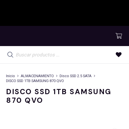
Búsqueda
de
productos
Inicio
ALMACENAMIENTO
Disco SSD 2.5 SATA
DISCO SSD 1TB SAMSUNG 870 QVO
DISCO SSD 1TB SAMSUNG
870 QVO