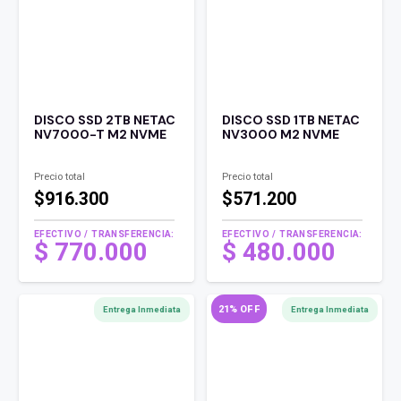
DISCO SSD 2TB NETAC
DISCO SSD 1TB NETAC
NV7000-T M2 NVME
NV3000 M2 NVME
Precio total
Precio total
$916.300
$571.200
EFECTIVO / TRANSFERENCIA:
EFECTIVO / TRANSFERENCIA:
$
770.000
$
480.000
21% OFF
Entrega Inmediata
Entrega Inmediata