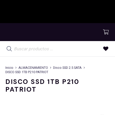
Búsqueda
de
productos
Inicio
ALMACENAMIENTO
Disco SSD 2.5 SATA
DISCO SSD 1TB P210 PATRIOT
DISCO SSD 1TB P210
PATRIOT