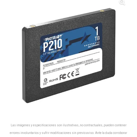
Las imágenes y especificaciones son ilustrativas, no contractuales, pueden contener
errores involuntarios y sufrir modificaciones sin previo aviso. Ante la duda corroborar