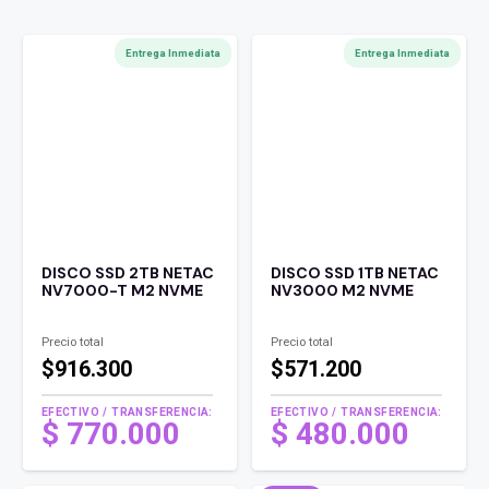
Entrega Inmediata
Entrega Inmediata
DISCO SSD 2TB NETAC
DISCO SSD 1TB NETAC
NV7000-T M2 NVME
NV3000 M2 NVME
Precio total
Precio total
$916.300
$571.200
EFECTIVO / TRANSFERENCIA:
EFECTIVO / TRANSFERENCIA:
$
770.000
$
480.000