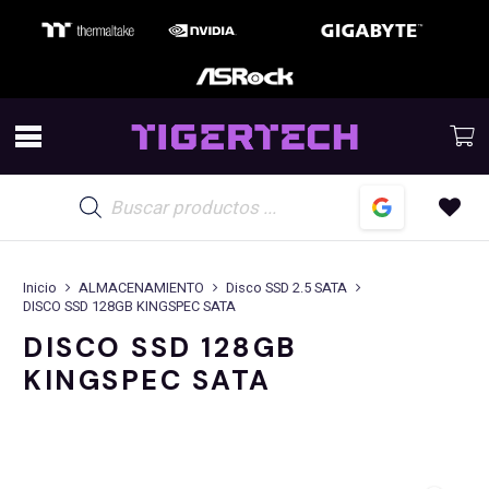
Búsqueda
de
productos
Inicio
ALMACENAMIENTO
Disco SSD 2.5 SATA
DISCO SSD 128GB KINGSPEC SATA
DISCO SSD 128GB
KINGSPEC SATA