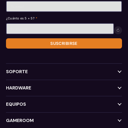
¿Cuánto es 5 + 5?
*
↻
SUSCRIBIRSE
SOPORTE
HARDWARE
EQUIPOS
GAMEROOM