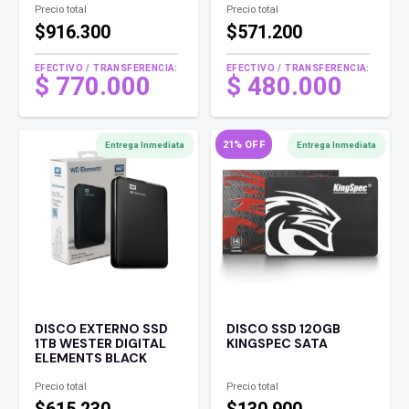
Precio total
Precio total
$916.300
$571.200
EFECTIVO / TRANSFERENCIA:
EFECTIVO / TRANSFERENCIA:
$
770.000
$
480.000
21% OFF
Entrega Inmediata
Entrega Inmediata
DISCO EXTERNO SSD
DISCO SSD 120GB
1TB WESTER DIGITAL
KINGSPEC SATA
ELEMENTS BLACK
Precio total
Precio total