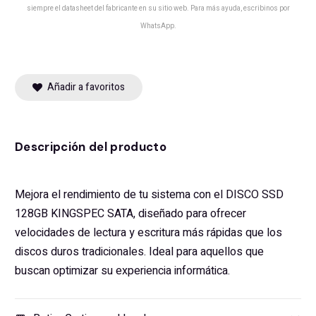
siempre el datasheet del fabricante en su sitio web. Para más ayuda, escribinos por
WhatsApp.
Añadir a favoritos
Descripción del producto
Mejora el rendimiento de tu sistema con el DISCO SSD
128GB KINGSPEC SATA, diseñado para ofrecer
velocidades de lectura y escritura más rápidas que los
discos duros tradicionales. Ideal para aquellos que
buscan optimizar su experiencia informática.