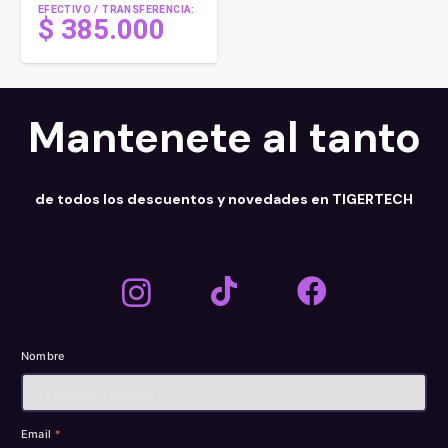
EFECTIVO / TRANSFERENCIA:
$
385.000
Mantenete al tanto
de todos los descuentos y novedades en TIGERTECH
Nombre
Email
*