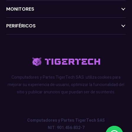
MONITORES
PERIFÉRICOS
Computadores y Partes TigerTech SAS
utiliza cookies para
mejorar su experiencia de usuario, optimizar la funcionalidad del
sitio y publicar anuncios que puedan ser de su interés.
Computadores y Partes TigerTech SAS
NIT: 901.456.832-7