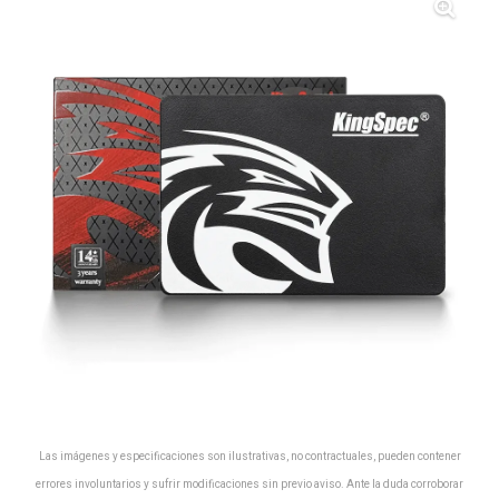
Las imágenes y especificaciones son ilustrativas, no contractuales, pueden contener
errores involuntarios y sufrir modificaciones sin previo aviso. Ante la duda corroborar