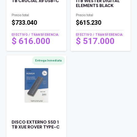
TB CRUCIAL X9 USB-C
1TB WESTER DIGITAL
ELEMENTS BLACK
Precio total
Precio total
$733.040
$615.230
EFECTIVO / TRANSFERENCIA:
EFECTIVO / TRANSFERENCIA:
$
616.000
$
517.000
Entrega Inmediata
DISCO EXTERNO SSD 1
TB XUE ROVER TYPE-C