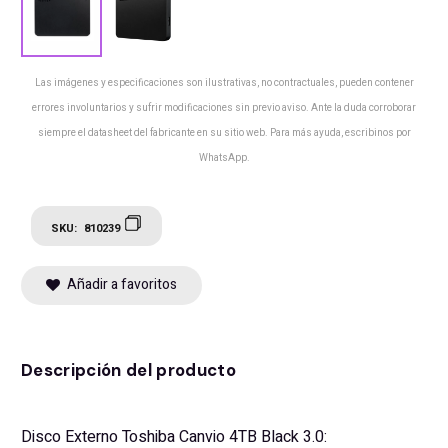
Las imágenes y especificaciones son ilustrativas, no contractuales, pueden contener
errores involuntarios y sufrir modificaciones sin previo aviso. Ante la duda corroborar
siempre el datasheet del fabricante en su sitio web. Para más ayuda, escribinos por
WhatsApp.
SKU:
810239
Añadir a favoritos
Descripción del producto
Disco Externo Toshiba Canvio 4TB Black 3.0: