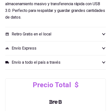
almacenamiento masivo y transferencia rápida con USB
3.0. Perfecto para respaldar y guardar grandes cantidades
de datos.
Retiro Gratis en el local
storefront
Envío Express
motorcycle
Envío a todo el país a través
local_shipping
Precio Total $