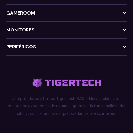
GAMEROOM
MONITORES
PERIFÉRICOS
Computadores y Partes TigerTech SAS
utiliza cookies para
mejorar su experiencia de usuario, optimizar la funcionalidad del
sitio y publicar anuncios que puedan ser de su interés.