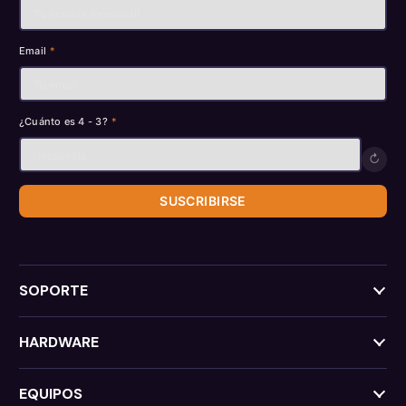
Email
*
¿Cuánto es 4 - 3?
*
↻
SUSCRIBIRSE
SOPORTE
HARDWARE
EQUIPOS