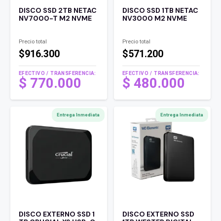
DISCO SSD 2TB NETAC
DISCO SSD 1TB NETAC
NV7000-T M2 NVME
NV3000 M2 NVME
Precio total
Precio total
$916.300
$571.200
EFECTIVO / TRANSFERENCIA:
EFECTIVO / TRANSFERENCIA:
$
770.000
$
480.000
Entrega Inmediata
Entrega Inmediata
DISCO EXTERNO SSD 1
DISCO EXTERNO SSD