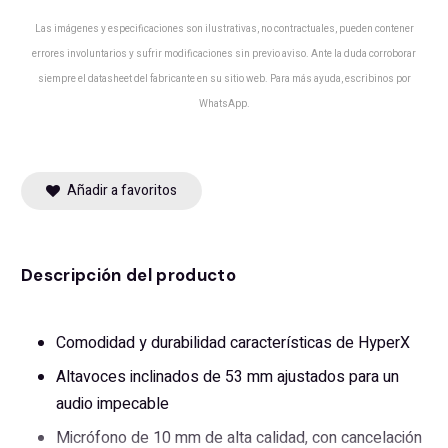
Las imágenes y especificaciones son ilustrativas, no contractuales, pueden contener
errores involuntarios y sufrir modificaciones sin previo aviso. Ante la duda corroborar
siempre el datasheet del fabricante en su sitio web. Para más ayuda, escribinos por
WhatsApp.
Añadir a favoritos
Descripción del producto
Comodidad y durabilidad características de HyperX
Altavoces inclinados de 53 mm ajustados para un
audio impecable
Micrófono de 10 mm de alta calidad, con cancelación