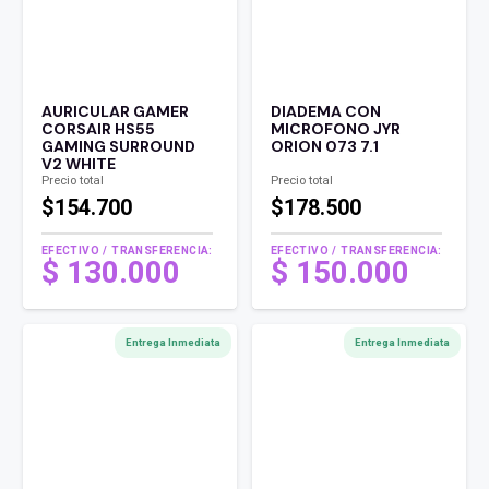
AURICULAR GAMER
DIADEMA CON
CORSAIR HS55
MICROFONO JYR
GAMING SURROUND
ORION 073 7.1
V2 WHITE
Precio total
Precio total
$154.700
$178.500
EFECTIVO / TRANSFERENCIA:
EFECTIVO / TRANSFERENCIA:
$
130.000
$
150.000
Entrega Inmediata
Entrega Inmediata