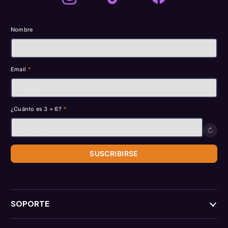
Nombre
Email
*
¿Cuánto es 3 + 6?
*
↻
SUSCRIBIRSE
SOPORTE