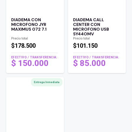
DIADEMA CON
DIADEMA CALL
MICROFONO JYR
CENTER CON
MAXIMUS 072 7.1
MICROFONO USB
SY44OMV
Precio total
Precio total
$178.500
$101.150
EFECTIVO / TRANSFERENCIA:
EFECTIVO / TRANSFERENCIA:
$
150.000
$
85.000
Entrega Inmediata