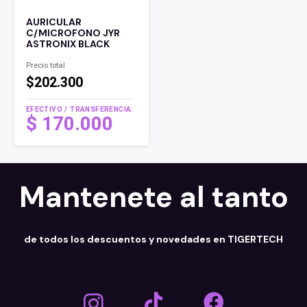
AURICULAR
C/MICROFONO JYR
ASTRONIX BLACK
Precio total
$202.300
EFECTIVO / TRANSFERENCIA:
$
170.000
Mantenete al tanto
de todos los descuentos y novedades en TIGERTECH