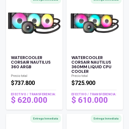
WATERCOOLER
WATERCOOLER
CORSAIR NAUTILUS
CORSAIR NAUTILUS
360 ARGB
360MM LIQUID CPU
COOLER
Precio total
Precio total
$737.800
$725.900
EFECTIVO / TRANSFERENCIA:
EFECTIVO / TRANSFERENCIA:
$
620.000
$
610.000
Entrega Inmediata
Entrega Inmediata