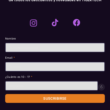
Nombre
Email
*
¿Cuánto es 10 - 1?
*
↻
SUSCRIBIRSE