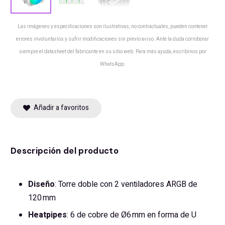
Las imágenes y especificaciones son ilustrativas, no contractuales, pueden contener
errores involuntarios y sufrir modificaciones sin previo aviso. Ante la duda corroborar
siempre el datasheet del fabricante en su sitio web. Para más ayuda, escribinos por
WhatsApp.
Añadir a favoritos
Descripción del producto
Diseño
: Torre doble con 2 ventiladores ARGB de
120 mm
Heatpipes
: 6 de cobre de Ø6 mm en forma de U