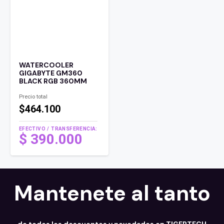
WATERCOOLER
GIGABYTE GM360
BLACK RGB 360MM
Precio total
$464.100
EFECTIVO / TRANSFERENCIA:
$
390.000
Mantenete al tanto
de todos los descuentos y novedades en TIGERTECH