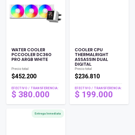
WATER COOLER
COOLER CPU
PCCOOLER DC360
THERMALRIGHT
PRO ARGB WHITE
ASSASSIN DUAL
DIGITAL
Precio total
Precio total
$452.200
$236.810
EFECTIVO / TRANSFERENCIA:
EFECTIVO / TRANSFERENCIA:
$
380.000
$
199.000
Entrega Inmediata