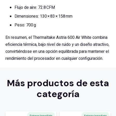
Flujo de aire: 72.8 CFM
Dimensiones: 130 × 83 × 158 mm
Peso: 700 g
En resumen, el Thermaltake Astria 600 Air White combina
eficiencia térmica, bajo nivel de ruido y un diseño atractivo,
convirtiéndose en una opción equilibrada para mantener el
rendimiento del procesador en cualquier configuración.
Más productos de esta
categoría
Entrega Inmediata
Entrega Inmediata