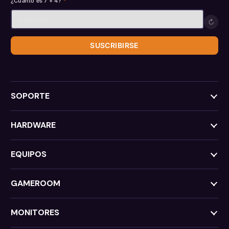
¿Cuánto es 7 + 4?
*
↻
SUSCRIBIRSE
SOPORTE
HARDWARE
EQUIPOS
GAMEROOM
MONITORES