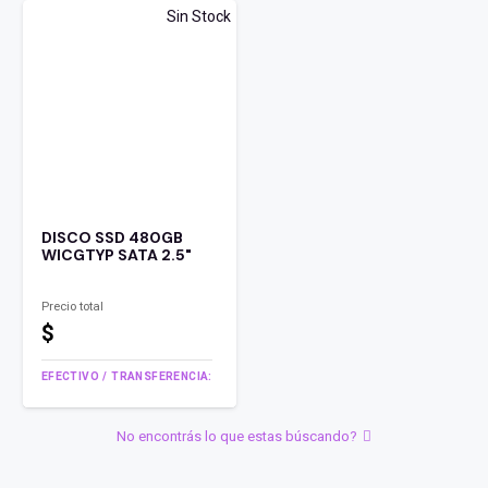
Sin Stock
DISCO SSD 480GB
WICGTYP SATA 2.5"
Precio total
$
EFECTIVO / TRANSFERENCIA:
No encontrás lo que estas búscando?