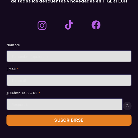
de todos los descuentos y novedades en TIGERTECH
Nombre
Email
*
¿Cuánto es 6 + 6?
*
↻
SUSCRIBIRSE