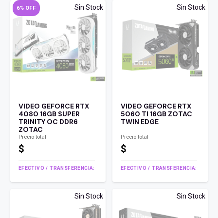
Sin Stock
Sin Stock
6% OFF
VIDEO GEFORCE RTX
VIDEO GEFORCE RTX
4080 16GB SUPER
5060 TI 16GB ZOTAC
TRINITY OC DDR6
TWIN EDGE
ZOTAC
Precio total
Precio total
$
$
EFECTIVO / TRANSFERENCIA:
EFECTIVO / TRANSFERENCIA:
Sin Stock
Sin Stock