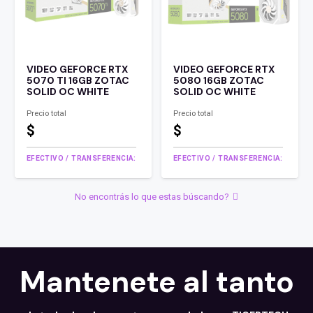
VIDEO GEFORCE RTX
VIDEO GEFORCE RTX
5070 TI 16GB ZOTAC
5080 16GB ZOTAC
SOLID OC WHITE
SOLID OC WHITE
Precio total
Precio total
$
$
EFECTIVO / TRANSFERENCIA:
EFECTIVO / TRANSFERENCIA:
No encontrás lo que estas búscando?
Mantenete al tanto