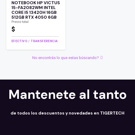
NOTEBOOK HP VICTUS
15-FA2082WM INTEL
CORE I5 13420H 16GB
512GB RTX 4050 6GB
Precio total
$
EFECTIVO / TRANSFERENCIA:
No encontrás lo que estas búscando?
Mantenete al tanto
de todos los descuentos y novedades en TIGERTECH