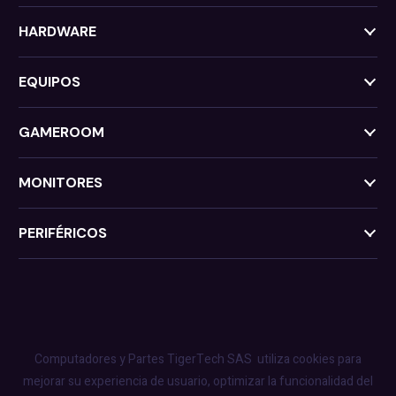
HARDWARE
EQUIPOS
GAMEROOM
MONITORES
PERIFÉRICOS
Computadores y Partes TigerTech SAS
utiliza cookies para
mejorar su experiencia de usuario, optimizar la funcionalidad del