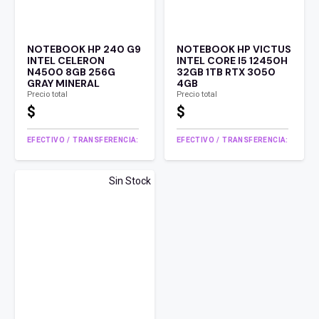
NOTEBOOK HP 240 G9
NOTEBOOK HP VICTUS
INTEL CELERON
INTEL CORE I5 12450H
N4500 8GB 256G
32GB 1TB RTX 3050
GRAY MINERAL
4GB
Precio total
Precio total
$
$
EFECTIVO / TRANSFERENCIA:
EFECTIVO / TRANSFERENCIA:
Sin Stock