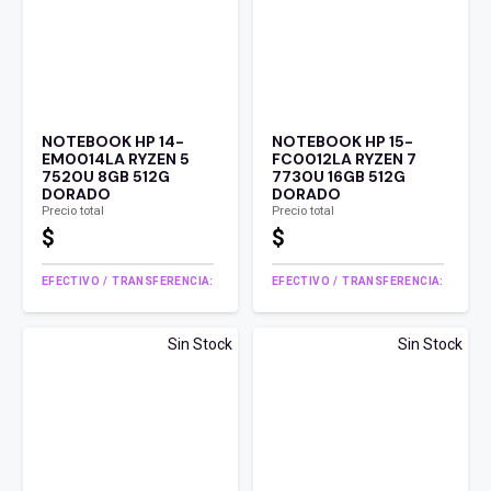
NOTEBOOK HP 14-
NOTEBOOK HP 15-
EM0014LA RYZEN 5
FC0012LA RYZEN 7
7520U 8GB 512G
7730U 16GB 512G
DORADO
DORADO
Precio total
Precio total
$
$
EFECTIVO / TRANSFERENCIA:
EFECTIVO / TRANSFERENCIA:
Sin Stock
Sin Stock