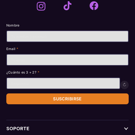
Nombre
Email
*
¿Cuánto es 3 + 2?
*
↻
SUSCRIBIRSE
SOPORTE